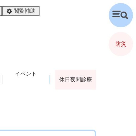
閲覧補助
検
索
防災
イベント
休日夜間診療