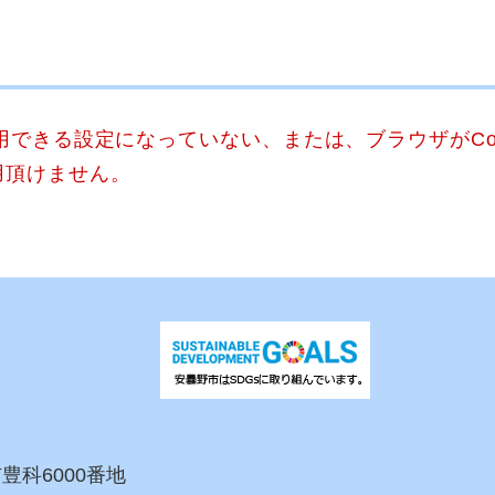
使用できる設定になっていない、または、ブラウザがCo
用頂けません。
市豊科6000番地