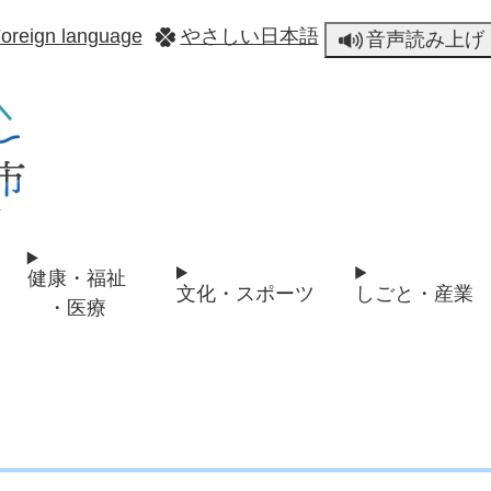
メニューを飛ばして本文へ
oreign language
やさしい日本語
音声読み上げ
健康・福祉
文化・スポーツ
しごと・産業
・医療