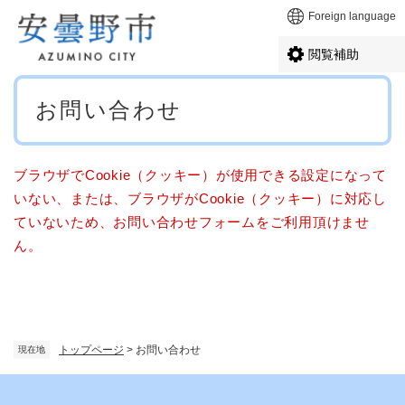
ペ
メニューを飛ばして本文へ
Foreign language
ー
ジ
閲覧補助
の
先
本
頭
お問い合わせ
文
で
す
。
ブラウザでCookie（クッキー）が使用できる設定になって
いない、または、ブラウザがCookie（クッキー）に対応し
ていないため、お問い合わせフォームをご利用頂けませ
ん。
トップページ
>
お問い合わせ
現在地