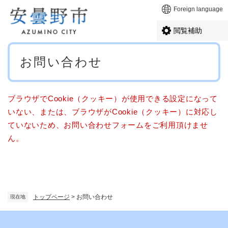
ペ
メニューを飛ばして本文へ
Foreign language
ー
ジ
閲覧補助
の
先
本
頭
お問い合わせ
文
で
す
。
ブラウザでCookie（クッキー）が使用できる設定になって
いない、または、ブラウザがCookie（クッキー）に対応し
ていないため、お問い合わせフォームをご利用頂けませ
ん。
トップページ
>
お問い合わせ
現在地