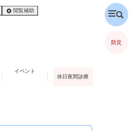
閲覧補助
検
索
防災
イベント
休日夜間診療