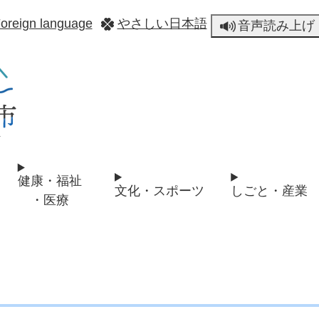
メニューを飛ばして本文へ
oreign language
やさしい日本語
音声読み上げ
健康・福祉
文化・スポーツ
しごと・産業
・医療