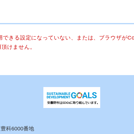
使用できる設定になっていない、または、ブラウザがCo
用頂けません。
市豊科6000番地