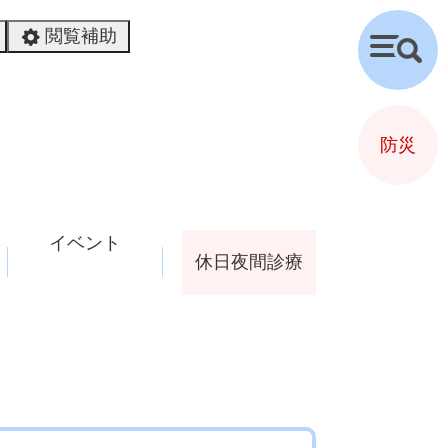
閲覧補助
検
索
防災
イベント
休日夜間診療