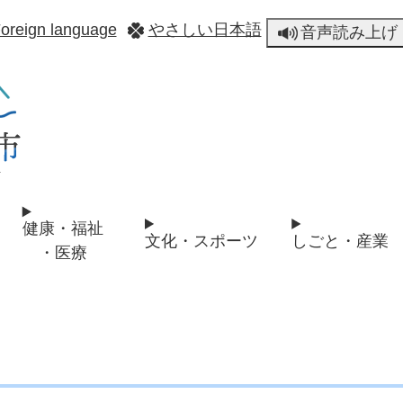
メニューを飛ばして本文へ
oreign language
やさしい日本語
音声読み上げ
健康・福祉
文化・スポーツ
しごと・産業
・医療