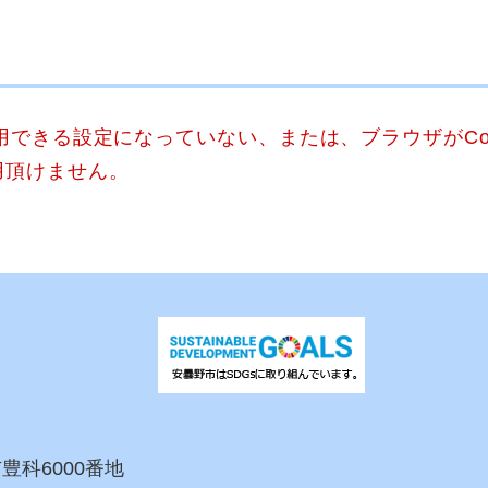
使用できる設定になっていない、または、ブラウザがCo
用頂けません。
市豊科6000番地