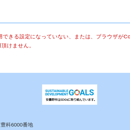
使用できる設定になっていない、または、ブラウザがCo
用頂けません。
市豊科6000番地