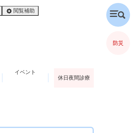
閲覧補助
検
索
防災
イベント
休日夜間診療