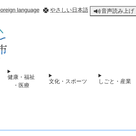
メニューを飛ばして本文へ
oreign language
やさしい日本語
音声読み上げ
健康・福祉
文化・スポーツ
しごと・産業
・医療