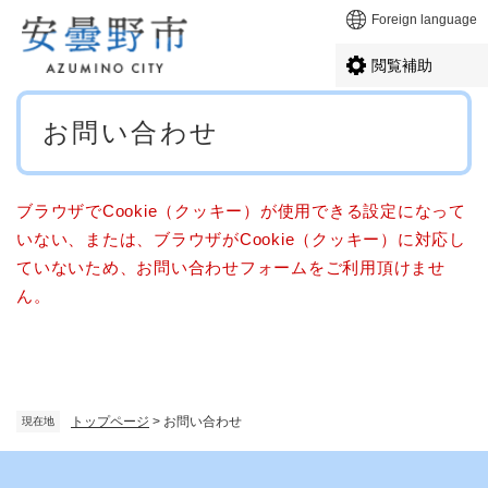
ペ
メニューを飛ばして本文へ
Foreign language
ー
ジ
閲覧補助
の
先
本
頭
お問い合わせ
文
で
す
。
ブラウザでCookie（クッキー）が使用できる設定になって
いない、または、ブラウザがCookie（クッキー）に対応し
ていないため、お問い合わせフォームをご利用頂けませ
ん。
トップページ
>
お問い合わせ
現在地