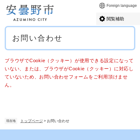
ペ
メニューを飛ばして本文へ
Foreign language
ー
ジ
閲覧補助
の
先
本
頭
お問い合わせ
文
で
す
。
ブラウザでCookie（クッキー）が使用できる設定になって
いない、または、ブラウザがCookie（クッキー）に対応し
ていないため、お問い合わせフォームをご利用頂けませ
ん。
トップページ
>
お問い合わせ
現在地