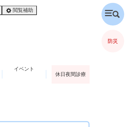
閲覧補助
検
索
防災
イベント
休日夜間診療