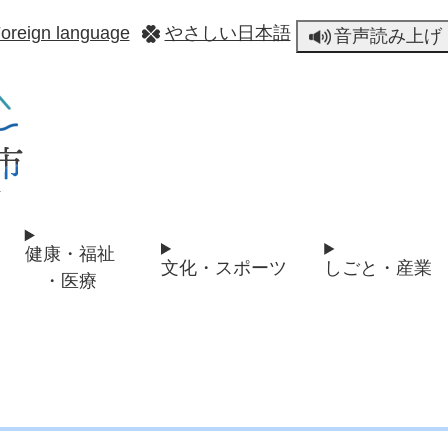
メニューを飛ばして本文へ
oreign language
やさしい日本語
音声読み上げ
健康・福祉
文化・スポーツ
しごと・産業
・医療