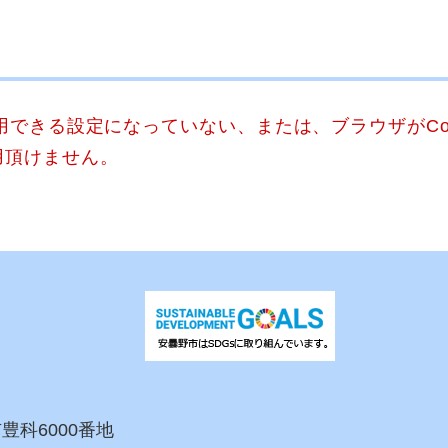
使用できる設定になっていない、または、ブラウザがCo
用頂けません。
市豊科6000番地