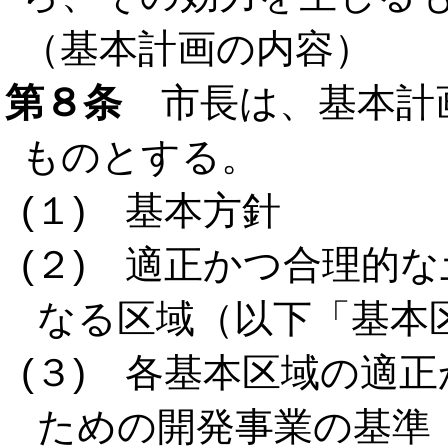
（基本計画の内容）
第８条
市長は、基本計
ものとする。
(１) 基本方針
(２) 適正かつ合理的
なる区域（以下「基本
(３) 各基本区域の適
ための開発事業の基準