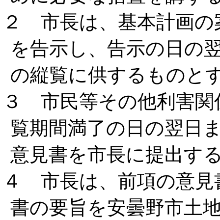
２ 市長は、基本計画の
を告示し、告示の日の翌
の縦覧に供するものと
３ 市民等その他利害関
覧期間満了の日の翌日
意見書を市長に提出す
４ 市長は、前項の意見
書の要旨を安曇野市土