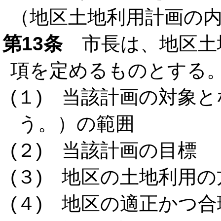
（地区土地利用計画の
第13条
市長は、地区土
項を定めるものとする
(１) 当該計画の対象
う。）の範囲
(２) 当該計画の目標
(３) 地区の土地利用
(４) 地区の適正かつ