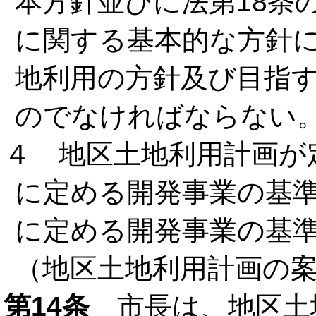
本方針並びに法第18条
に関する基本的な方針
地利用の方針及び目指
のでなければならない
４ 地区土地利用計画が
に定める開発事業の基
に定める開発事業の基
（地区土地利用計画の
第14条
市長は、地区土