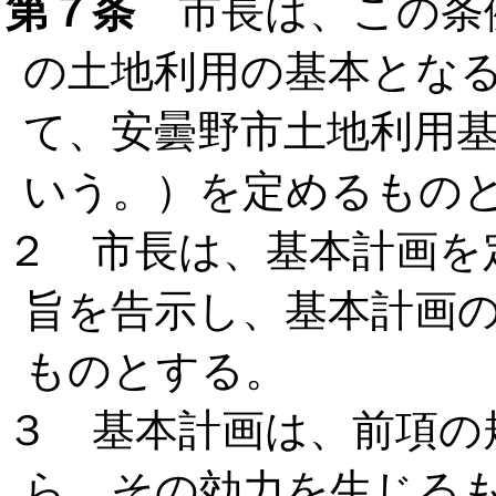
第７条
市長は、この条
の土地利用の基本とな
て、安曇野市土地利用
いう。）を定めるもの
２ 市長は、基本計画を
旨を告示し、基本計画
ものとする。
３ 基本計画は、前項の
ら、その効力を生じる