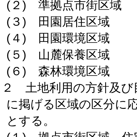
(２) 準拠点市街区域
(３) 田園居住区域
(４) 田園環境区域
(５) 山麓保養区域
(６) 森林環境区域
２ 土地利用の方針及び
に掲げる区域の区分に
とする。