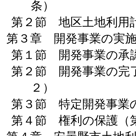
条）
第２節 地区土地利用計
第３章 開発事業の実
第１節 開発事業の承認
第２節 開発事業の完了
２）
第３節 特定開発事業の
第４節 権利の保護（第