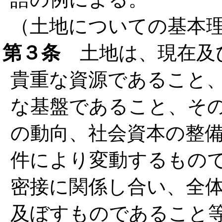
（土地についての基本
第３条
土地は、現在及
貴重な資源であること
な基盤であること、そ
の動向、社会資本の整
件により変動するもの
密接に関係し合い、全
及ぼすものであること