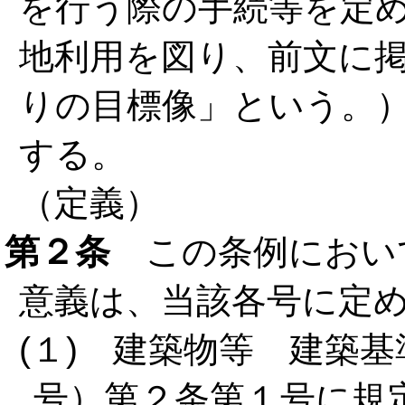
を行う際の手続等を定
地利用を図り、前文に
りの目標像」という。
する。
（定義）
第２条
この条例におい
意義は、当該各号に定
(１) 建築物等 建築基
号）第２条第１号に規