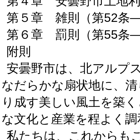
第４章 安曇野市土地利
第５章 雑則（第52条―
第６章 罰則（第55条―
附則
安曇野市は、北アルプ
なだらかな扇状地に、清
り成す美しい風土を築く
な文化と産業を程よく調
私たちは、これからも