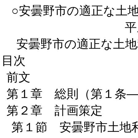
○安曇野市の適正な土
平
安曇野市の適正な土地
目次
前文
第１章 総則（第１条
第２章 計画策定
第１節 安曇野市土地