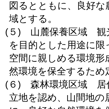
図るとともに、良好な
域とする。
(５) 山麓保養区域 
を目的とした用途に限
空間に親しめる環境形
然環境を保全するため
(６) 森林環境区域 
立地を認め、山間地の