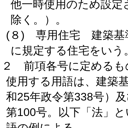
他一時使用のため設定
除く。）。
(８) 専用住宅 建築
に規定する住宅をいう
２ 前項各号に定めるも
使用する用語は、建築
和25年政令第338号）
第100号。以下「法」
語の例による。