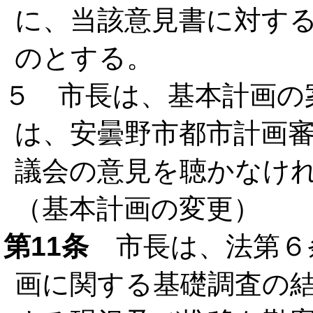
に、当該意見書に対す
のとする。
５ 市長は、基本計画の
は、安曇野市都市計画
議会の意見を聴かなけ
（基本計画の変更）
第11条
市長は、法第６
画に関する基礎調査の