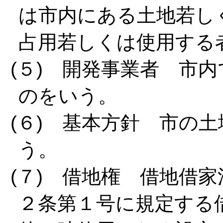
は市内にある土地若し
占用若しくは使用する
(５) 開発事業者 市
のをいう。
(６) 基本方針 市の
う。
(７) 借地権 借地借
２条第１号に規定する