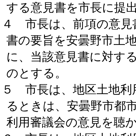
する意見書を市長に提
４ 市長は、前項の意見
書の要旨を安曇野市土
に、当該意見書に対す
のとする。
５ 市長は、地区土地利
るときは、安曇野市都
利用審議会の意見を聴