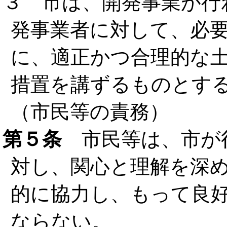
３ 市は、開発事業が行
発事業者に対して、必
に、適正かつ合理的な
措置を講ずるものとす
（市民等の責務）
第５条
市民等は、市が
対し、関心と理解を深
的に協力し、もって良
ならない。