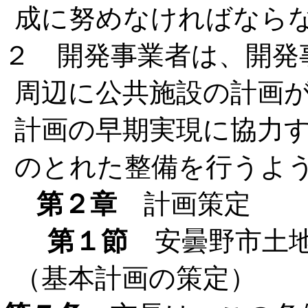
成に努めなければなら
２ 開発事業者は、開発
周辺に公共施設の計画
計画の早期実現に協力
のとれた整備を行うよ
第２章
計画策定
第１節
安曇野市土地
（基本計画の策定）