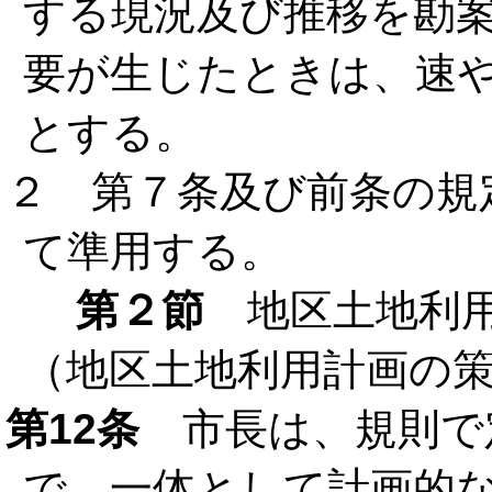
する現況及び推移を勘
要が生じたときは、速
とする。
２ 第７条及び前条の規
て準用する。
第２節
地区土地利
（地区土地利用計画の
第12条
市長は、規則で
で、一体として計画的