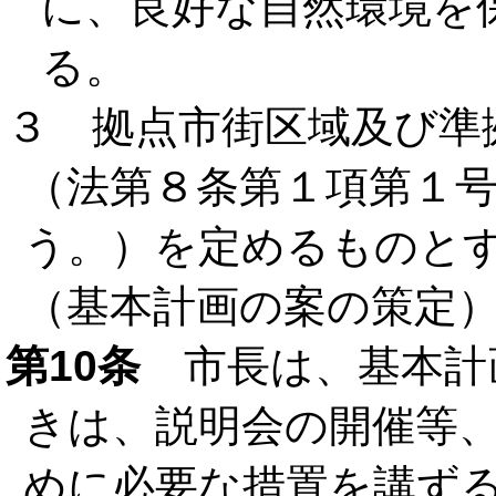
に、良好な自然環境を
る。
３ 拠点市街区域及び準
（法第８条第１項第１
う。）を定めるものと
（基本計画の案の策定
第10条
市長は、基本計
きは、説明会の開催等
めに必要な措置を講ず