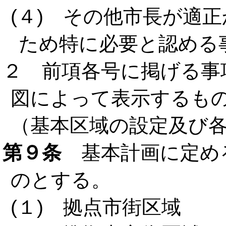
(４) その他市長が適
ため特に必要と認める
２ 前項各号に掲げる事
図によって表示するも
（基本区域の設定及び
第９条
基本計画に定め
のとする。
(１) 拠点市街区域