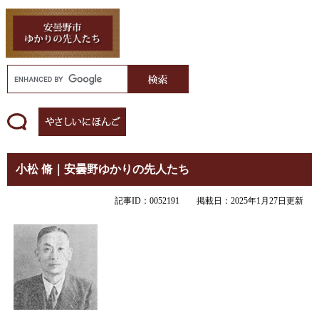
小松 脩｜安曇野ゆかりの先人たち
記事ID：0052191
掲載日：2025年1月27日更新