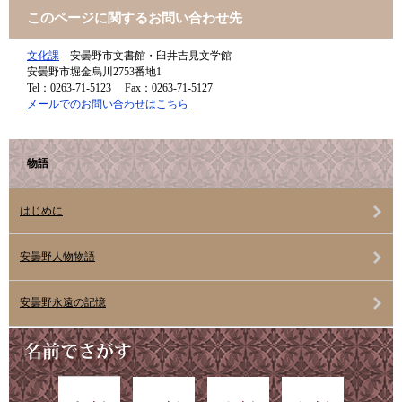
このページに関するお問い合わせ先
文化課
安曇野市文書館・臼井吉見文学館
安曇野市堀金烏川2753番地1
Tel：0263-71-5123
Fax：0263-71-5127
メールでのお問い合わせはこちら
物語
はじめに
安曇野人物物語
安曇野永遠の記憶