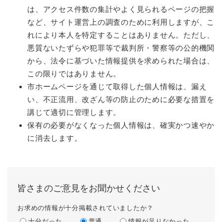
は、アクセス件数の集計やよく見られるページの把握
など、サイト運営上の調査のために利用しますが、こ
れにより本人を特定することはありません。ただし、
悪質ないたずらや犯罪等で裁判所・警察等の公的機関
から、法令に基づいた情報提供を求められた場合は、
この限りではありません。
市ホームページを通じて取得した個人情報は、漏え
い、不正流用、改ざん等の防止のために必要な措置を
講じて適切に管理します。
保有の必要がなくなった個人情報は、確実かつ速やか
に消去します。
皆さまのご意見をお聞かせください
お求めの情報が十分掲載されていましたか？
十分だった
普通
情報が足りなかった