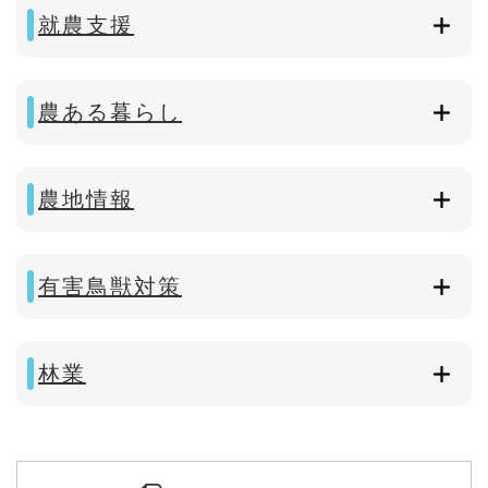
就農支援
農ある暮らし
農地情報
有害鳥獣対策
林業