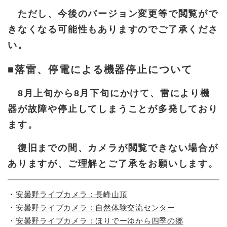
ただし、今後のバージョン変更等で閲覧がで
きなくなる可能性もありますのでご了承くださ
い。
■落雷、停電による機器停止について
8月上旬から8月下旬にかけて、雷により機
器が故障や停止してしまうことが多発しており
ます。
復旧までの間、カメラが閲覧できない場合が
ありますが、ご理解とご了承をお願いします。
・
安曇野ライブカメラ：長峰山頂
・
安曇野ライブカメラ：自然体験交流センター
・
安曇野ライブカメラ：ほりでーゆから四季の郷