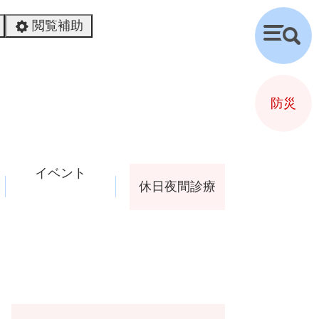
閲覧補助
検
索
防災
イベント
休日夜間診療