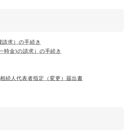
費請求）の手続き
一時金)の請求）の手続き
相続人代表者指定（変更）届出書