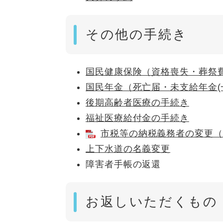
その他の手続き
国民健康保険（資格喪失・葬祭
国民年金（死亡届・未支給年金(
後期高齢者医療の手続き
福祉医療給付金の手続き
市税等の納税義務者の変更（
上下水道の名義変更
障害者手帳の返還
お返しいただくもの