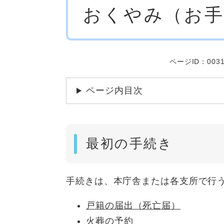
おくやみ（お手
文
ページID：0031
ページ内目次
最初の手続き
手続きは、本庁舎または各支所で行
戸籍の届出（死亡届）
火葬の予約