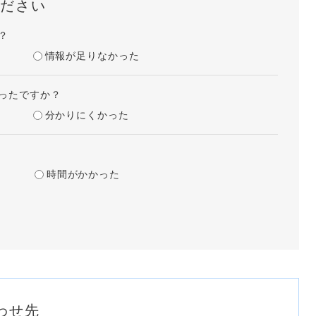
ださい
？
情報が足りなかった
ったですか？
分かりにくかった
時間がかかった
わせ先