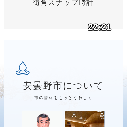
街角スナップ時計
22:21
安曇野市について
市の情報をもっとくわしく