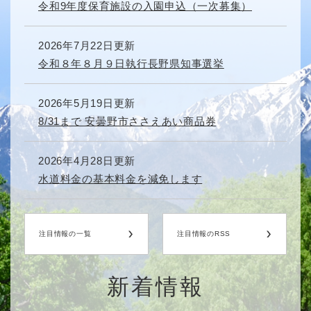
令和9年度保育施設の入園申込（一次募集）
2026年7月22日更新
令和８年８月９日執行長野県知事選挙
2026年5月19日更新
8/31まで 安曇野市ささえあい商品券
2026年4月28日更新
水道料金の基本料金を減免します
注目情報の一覧
注目情報のRSS
新着情報