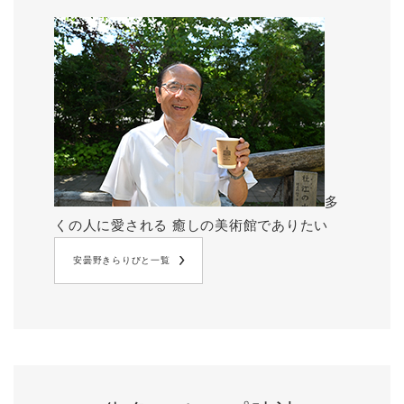
多
くの人に愛される 癒しの美術館でありたい
安曇野きらりびと一覧