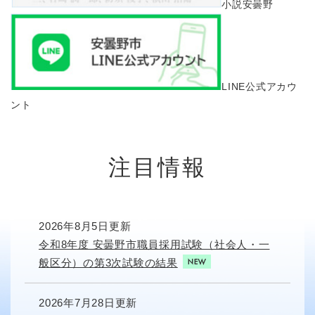
小説安曇野
LINE公式アカウ
ント
注目情報
2026年8月5日更新
令和8年度 安曇野市職員採用試験（社会人・一
般区分）の第3次試験の結果
2026年7月28日更新