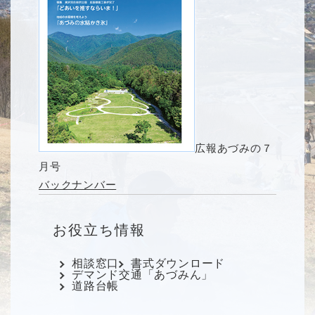
広報あづみの７
月号
バックナンバー
お役立ち情報
相談窓口
書式ダウンロード
デマンド交通「あづみん」
道路台帳