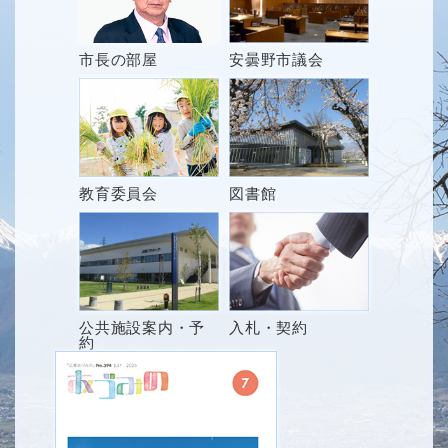
市長の部屋
安曇野市議会
教育委員会
図書館
公共施設案内・予
入札・契約
約