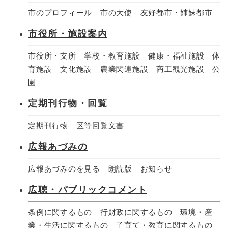
市のプロフィール 市の大使 友好都市・姉妹都市
市役所・施設案内
市役所・支所 学校・教育施設 健康・福祉施設 体
育施設 文化施設 農業関連施設 商工観光施設 公
園
定期刊行物・回覧
定期刊行物 区等回覧文書
広報あづみの
広報あづみのを見る 朗読版 お知らせ
広聴・パブリックコメント
条例に関するもの 行財政に関するもの
環境・産
業・生活に関するもの​ 子育て・教育に関するもの​