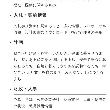
福祉・医療に関するもの​
入札・契約情報
入札参加資格に関すること​ 入札情報、プロポーザル
情報​ 設計図書のダウンロード​ 指定管理者の募集​
計画
総合・行財政・経営 いきいきと健康に暮らせるま
ち 魅力ある産業を大切にするまち 安全で安心に暮
らせるまち 自然と暮らしやすさが調和するまち 学
び合い 人と文化を育むまち みんなでともにつくる
まち
財政・人事
予算 決算 公営企業会計 財政状況 人事・給与等
の状況 職員採用情報