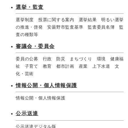
選挙・監査
選挙制度 投票に関する案内 選挙結果 明るい選挙
の推進・啓発 安曇野市監査基準 監査委員名簿 監
査の種類等
審議会・委員会
委員の公募 行政 防災 まちづくり 環境 健康福
祉 子育て 教育 都市計画 産業 上下水道 文
化・芸術
情報公開・個人情報保護
情報公開・個人情報保護
公示送達
公示送達デジタル版