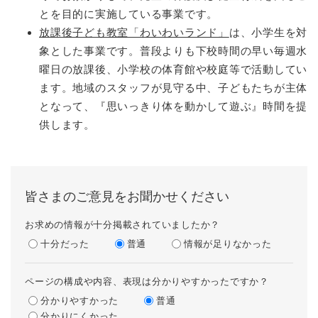
とを目的に実施している事業です。
放課後子ども教室「わいわいランド」
は、小学生を対
象とした事業です。普段よりも下校時間の早い毎週水
曜日の放課後、小学校の体育館や校庭等で活動してい
ます。地域のスタッフが見守る中、子どもたちが主体
となって、『思いっきり体を動かして遊ぶ』時間を提
供します。
皆さまのご意見をお聞かせください
お求めの情報が十分掲載されていましたか？
十分だった
普通
情報が足りなかった
ページの構成や内容、表現は分かりやすかったですか？
分かりやすかった
普通
分かりにくかった