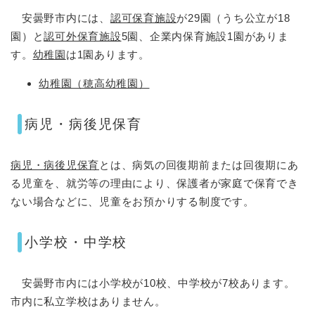
安曇野市内には、
認可保育施設
が29園（うち公立が18
園）と
認可外保育施設
5園、企業内保育施設1園がありま
す。
幼稚園
は1園あります。
幼稚園（穂高幼稚園）
病児・病後児保育
病児・病後児保育
とは、病気の回復期前または回復期にあ
る児童を、就労等の理由により、保護者が家庭で保育でき
ない場合などに、児童をお預かりする制度です。
小学校・中学校
安曇野市内には小学校が10校、中学校が7校あります。
市内に私立学校はありません。