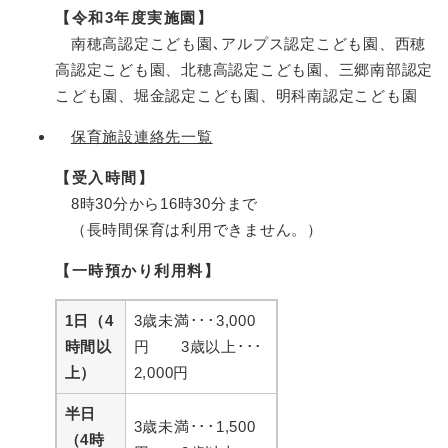
【令和3年度実施園】
南穂高認定こども園､アルプス認定こども園、西穂
高認定こども園、北穂高認定こども園、三郷南部認定
こども園、堀金認定こども園、明科南認定こども園
保育施設連絡先一覧
【受入時間】
8時30分から16時30分まで
（長時間保育は利用できません。）
【一時預かり利用料】
1日（4
3歳未満･･･3,000
時間以
円 3歳以上･･･
上）
2,000円
半日
3歳未満･･･1,500
（4時