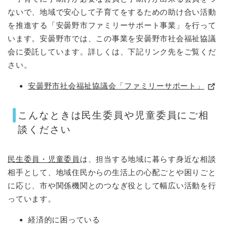
ないで、地域で安心して子育てをするための助け合い活動
を推進する「安曇野市ファミリーサポート事業」を行って
います。安曇野市では、この事業を安曇野市社会福祉協議
会に委託しています。詳しくは、下記リンク先をご覧くだ
さい。
安曇野市社会福祉協議会「ファミリーサポート」
こんなときは民生委員や児童委員にご相
談ください
民生委員・児童委員
は、担当する地域に暮らす身近な相談
相手として、地域住民からの生活上の心配ごとや困りごと
に応じ、市や関係機関とのつなぎ役として幅広い活動を行
っています。
経済的に困っている