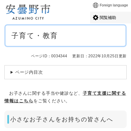
ペ
メニューを飛ばして本文へ
Foreign language
ー
ジ
閲覧補助
の
先
本
頭
子育て・教育
文
で
す
。
ページID：0034344
更新日：2022年10月25日更新
ページ内目次
お子さんに関する手当や健診など、
子育て支援に関する
情報はこちら
をご覧ください。
小さなお子さんをお持ちの皆さんへ