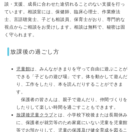
談・支援、成長に合わせた途切れることのない支援を行っ
ています。相談室には、保健師、臨床心理士、作業療法
士、言語聴覚士、子ども相談員、保育士がおり、専門的な
視点からご相談をお受けします。相談は無料で、秘密は固
く守られます。
放課後の過ごし方
児童館
は、みんながきまりを守って自由に遊ぶことが
できる「子どもの遊び場」です。体を動かして遊んだ
り、工作をしたり、本を読んだりすることができま
す。
保護者の皆さんは、親子で遊んだり、仲間づくりを
したりして楽しい時間を過ごすこともできます。
放課後児童クラブ
とは、小学校下校後または長期休み
に、保護者が就労等のため家庭にいない児童を児童館
等でお預かりして、児童の保護及び健全育成を図るこ