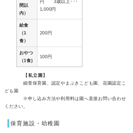
円 3歳以上･･･
間以
1,000円
内）
給食
（1
200円
食）
おやつ
100円
（1食)
【私立園】
細萱保育園、認定やまぶきこども園、花園認定こ
ども園
※申し込み方法や利用料は園へ直接お問い合わせ
ください。
保育施設・幼稚園