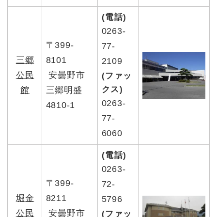
(電話)
0263-
〒399-
77-
三郷
8101
2109
公民
安曇野市
(ファッ
クス)
館
三郷明盛
0263-
4810-1
77-
6060
(電話)
0263-
〒399-
72-
堀金
8211
5796
公民
安曇野市
(ファッ