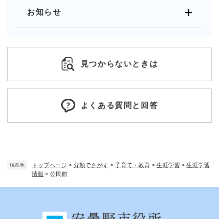
お知らせ
見つからないときは
よくある質問と回答
トップページ
>
分類でさがす
>
子育て・教育
>
生涯学習
>
生涯学習
現在地
情報
>
公民館