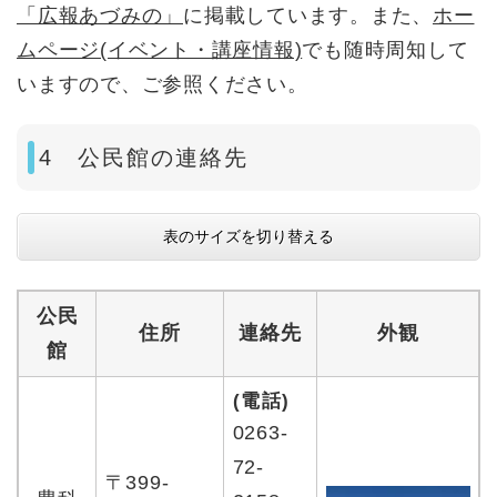
「広報あづみの」
に掲載しています。また、
ホー
ムページ(イベント・講座情報)
でも随時周知して
いますので、ご参照ください。
4 公民館の連絡先
表のサイズを切り替える
公民
住所
連絡先
外観
館
(電話)
0263-
72-
〒399-