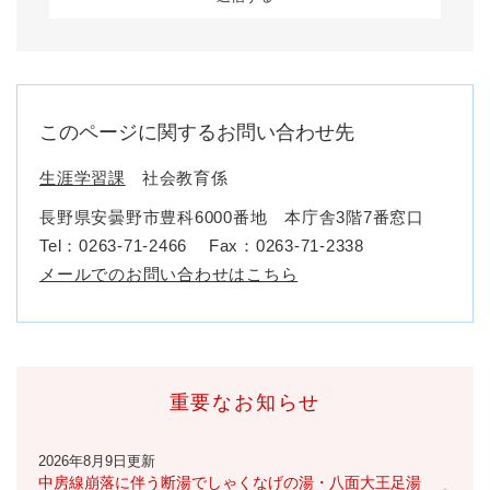
このページに関するお問い合わせ先
生涯学習課
社会教育係
長野県安曇野市豊科6000番地 本庁舎3階7番窓口
Tel：0263-71-2466
Fax：0263-71-2338
メールでのお問い合わせはこちら
重要なお知らせ
2026年8月9日更新
中房線崩落に伴う断湯でしゃくなげの湯・八面大王足湯