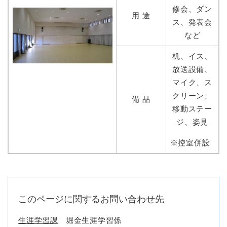
修会、ダン
用 途
ス、発表会
など
机、イス、
放送設備、
マイク、ス
クリーン、
備 品
移動ステー
ジ、姿見
※控室併設
このページに関するお問い合わせ先
生涯学習課
堀金生涯学習係