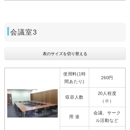
会議室3
表のサイズを切り替える
使用料(1時
260円
間あたり)
20人程度
収容人数
（※）
会議、サーク
用 途
ル活動など