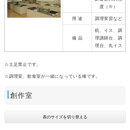
度（※）
用 途
調理実習など
机、イス、調
備 品
理講師台、調
理台、丸イス
☆土足禁止です。
☆調理室、飲食室が一緒になっている棟です。
創作室
表のサイズを切り替える