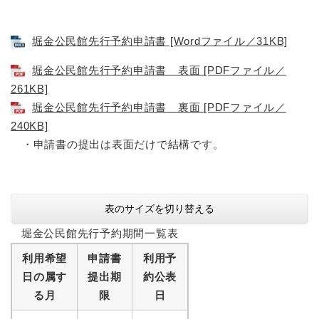
堀金公民館先行予約申請書 [Wordファイル／31KB]
堀金公民館先行予約申請書 表面 [PDFファイル／
261KB]
堀金公民館先行予約申請書 裏面 [PDFファイル／
240KB]
・申請書の提出は表面だけで結構です。
表のサイズを切り替える
堀金公民館先行予約期間一覧表
利用希望
申請書
利用予
日の属す
提出期
約公表
る月
限
日