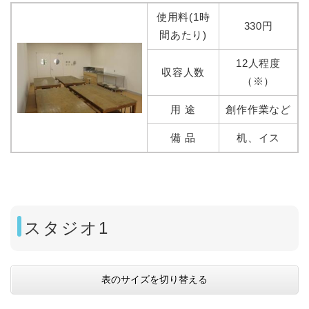
使用料(1時
330円
間あたり)
12人程度
収容人数
（※）
用 途
創作作業など
備 品
机、イス
スタジオ1
表のサイズを切り替える