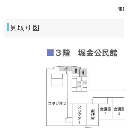
電話
見取り図