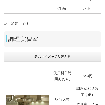
備 品
座卓
☆土足禁止です。
調理実習室
表のサイズを切り替える
使用料(1時
840円
間あたり)
調理室30人程
度（※）
収容人数
飲食室50人程