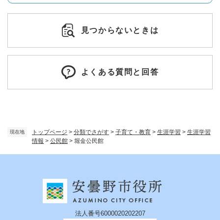
見つからないときは
よくある質問と回答
トップページ
>
分類でさがす
>
子育て・教育
>
生涯学習
>
生涯学習
現在地
情報
>
公民館
>
堀金公民館
法人番号6000020202207