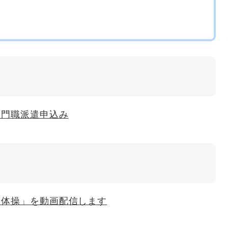
専門職派遣申込み
康体操」を動画配信します