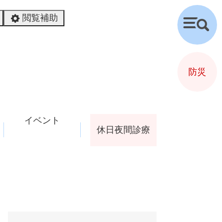
閲覧補助
検
索
防災
イベント
休日夜間診療