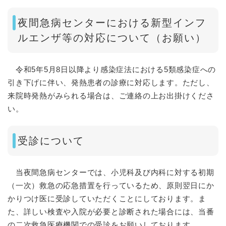
夜間急病センターにおける新型インフ
ルエンザ等の対応について（お願い）
令和5年5月8日以降より感染症法における5類感染症への
引き下げに伴い、発熱患者の診療に対応します。ただし、
来院時発熱がみられる場合は、ご連絡の上お出掛けくださ
い。
受診について
当夜間急病センターでは、小児科及び内科に対する初期
（一次）救急の応急措置を行っているため、原則翌日にか
かりつけ医に受診していただくことにしております。ま
た、詳しい検査や入院が必要と診断された場合には、当番
の二次救急医療機関での受診をお願いしております。