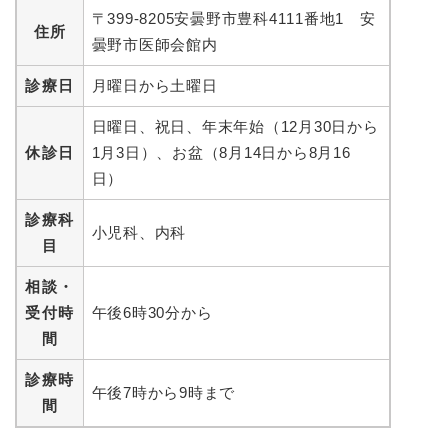
〒399-8205安曇野市豊科4111番地1 安
住所
曇野市医師会館内
診療日
月曜日から土曜日
日曜日、祝日、年末年始（12月30日から
休診日
1月3日）、お盆（8月14日から8月16
日）
診療科
小児科、内科
目
相談・
受付時
午後6時30分から
間
診療時
午後7時から9時まで
間