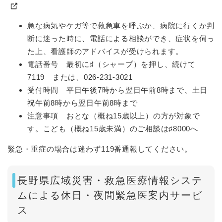
急な病気やケガ等で救急車を呼ぶか、病院に行くか判
断に迷った時に、電話による相談ができ、症状を伺っ
た上、看護師のアドバイスが受けられます。
電話番号 最初に♯（シャープ）を押し、続けて
7119 または、026-231-3021
受付時間 平日午後7時から翌日午前8時まで、土日
祝午前8時から翌日午前8時まで
注意事項 おとな（概ね15歳以上）の方が対象で
す。こども（概ね15歳未満）のご相談は♯8000へ
緊急・重症の場合は迷わず119番通報してください。
長野県広域災害・救急医療情報システ
ムによる休日・夜間緊急医案内サービ
ス