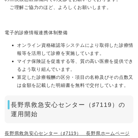
ご理解ご協力のほど、よろしくお願いします。
電子的診療情報連携体制整備
オンライン資格確認等システムにより取得した診療情
報等を活用して診療を実施しています。
マイナ保険証を促進する等、質の高い医療を提供でき
るよう取り組んでいます。
算定した診療報酬の区分・項目の名称及びその点数又
は金額を記載した明細書を無料で交付しています。
長野県救急安心センター（♯7119）の
運用開始
長野県救急安心センター（♯7119） 長野県ホームページ