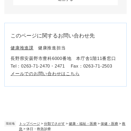
このページに関するお問い合わせ先
健康推進課
健康推進担当
長野県安曇野市豊科6000番地 本庁舎1階11番窓口
Tel：0263-71-2470・2471
Fax：0263-71-2503
メールでのお問い合わせはこちら
トップページ
>
分類でさがす
>
健康・福祉・医療
>
保健・医療
>
救
現在地
急
>
休日・救急診療