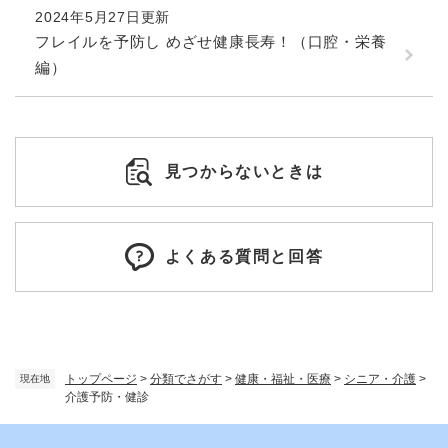
2024年5月27日更新
フレイルを予防し めざせ健康長寿！（口腔・栄養
編）
見つからないときは
よくある質問と回答
トップページ
>
分類でさがす
>
健康・福祉・医療
>
シニア・介護
>
現在地
介護予防・健診