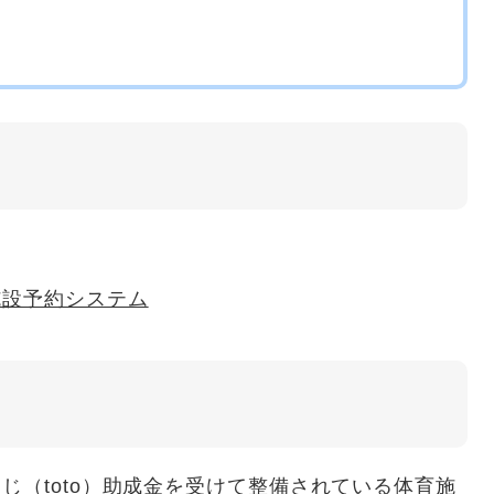
施設予約システム
じ（toto）助成金を受けて整備されている体育施