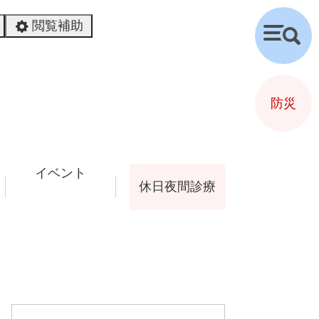
閲覧補助
検
索
防災
イベント
休日夜間診療