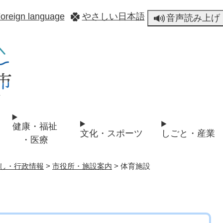
メニューを飛ばして本文へ
oreign language
やさしい日本語
音声読み上げ
健康・福祉
文化・スポーツ
しごと・産業
・医療
し・行政情報
>
市役所・施設案内
>
体育施設