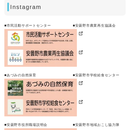
Instagram
■市民活動サポートセンター ■安曇野市農業再生協議会​
■あづみの自然保育 ■安曇野市学校給食センター​
■安曇野市役所職場説明会 ■安曇野市地域おこし協力隊​