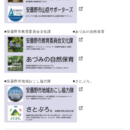
■安曇野市教育委員会文化課 ■あづみの自然保育
■安曇野市地域おこし協力隊 ■さとぷろ。