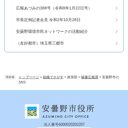
広報あづみの388号（令和8年1月22日号）
市長定例記者会見 令和2年10月28日
安曇野環境市民ネットワークの活動紹介
（友好都市）埼玉県三郷市
トップページ
>
組織でさがす
>
政策部
>
秘書広報課
>
安曇野市の
現在地
SNS
法人番号6000020202207