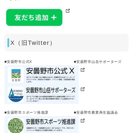
X（旧Twitter）
■安曇野市公式X ■安曇野市山岳サポーターズ
■安曇野市スポーツ推進課 ■安曇野市農業再生協議会