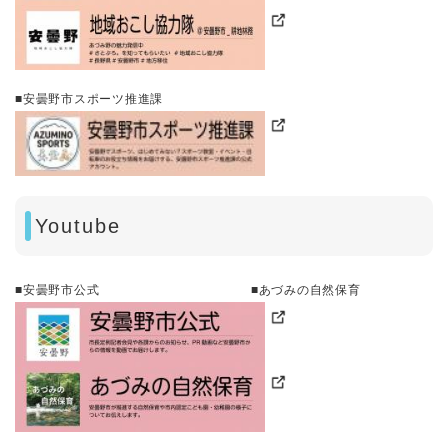
■安曇野市スポーツ推進課
Youtube
■安曇野市公式 ■あづみの自然保育​