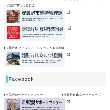
ポ安曇野市実行委員会
■安曇野市フィルムコミッション＆観光情報
Facebook
■市民活動サポートセンター ■安曇野市山岳サポーターズ