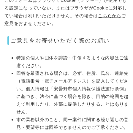
このフォームはブラウザでCookie（クッキー）が使用でき
る設定になっていない、またはブラウザがCookieに対応し
てい場合は利用いただけません。その場合は
こちらから
ご
意見をおよせください。
ご意見をお寄せいただく際のお願い
特定の個人や団体を誹謗・中傷するような内容はご遠
慮ください。
回答を希望される場合は、必ず、住所、氏名、連絡先
（電話番号・電子メールアドレス）を記入してくださ
い。個人情報は「安曇野市個人情報保護法施行条例」
に基づき、法令に基づく場合を除き、目的の範囲を超
えて利用したり、外部に提供したりすることはありま
せん。
市の業務以外のこと、同一案件に関する繰り返しの意
見・要望等には回答できませんのでご了承ください。