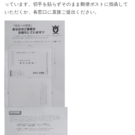
っています。切手を貼らずそのまま郵便ポストに投函して
いただくか、各窓口に直接ご提出ください。