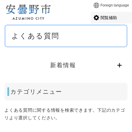
ペ
メニューを飛ばして本文へ
Foreign language
ー
ジ
閲覧補助
の
先
本
頭
よくある質問
文
で
す
。
新着情報
カテゴリメニュー
よくある質問に関する情報を検索できます。下記のカテゴ
リより選択してください。