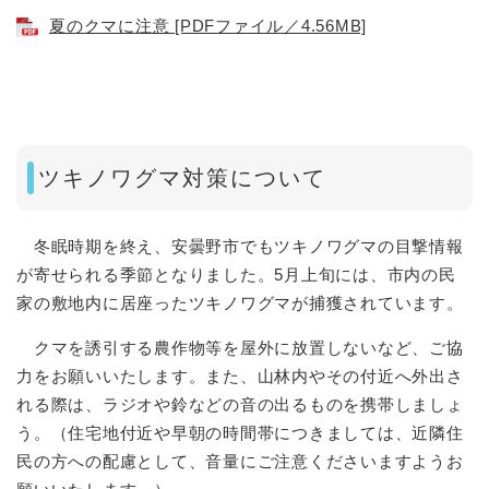
夏のクマに注意 [PDFファイル／4.56MB]
ツキノワグマ対策について
冬眠時期を終え、安曇野市でもツキノワグマの目撃情報
が寄せられる季節となりました。5月上旬には、市内の民
家の敷地内に居座ったツキノワグマが捕獲されています。
クマを誘引する農作物等を屋外に放置しないなど、ご協
力をお願いいたします。また、山林内やその付近へ外出さ
れる際は、ラジオや鈴などの音の出るものを携帯しましょ
う。（住宅地付近や早朝の時間帯につきましては、近隣住
民の方への配慮として、音量にご注意くださいますようお