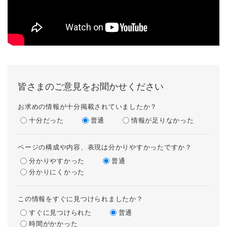
皆さまのご意見をお聞かせください
お求めの情報が十分掲載されていましたか？
十分だった
普通
情報が足りなかった
ページの構成や内容、表現は分かりやすかったですか？
分かりやすかった
普通
分かりにくかった
この情報をすぐに見つけられましたか？
すぐに見つけられた
普通
時間がかかった