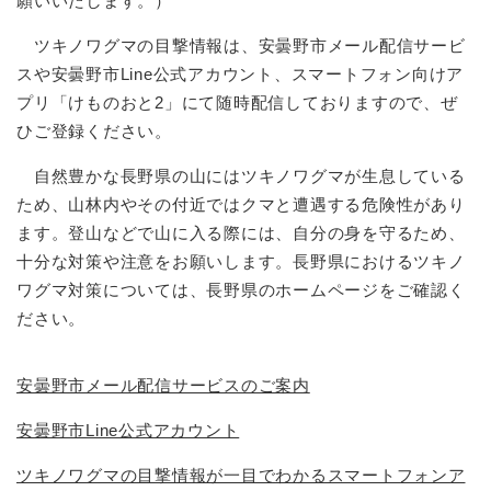
願いいたします。）
ツキノワグマの目撃情報は、安曇野市メール配信サービ
スや安曇野市Line公式アカウント、スマートフォン向けア
プリ「けものおと2」にて随時配信しておりますので、ぜ
ひご登録ください。
自然豊かな長野県の山にはツキノワグマが生息している
ため、山林内やその付近ではクマと遭遇する危険性があり
ます。登山などで山に入る際には、自分の身を守るため、
十分な対策や注意をお願いします。長野県におけるツキノ
ワグマ対策については、長野県のホームページをご確認く
ださい。
安曇野市メール配信サービスのご案内
安曇野市Line公式アカウント
ツキノワグマの目撃情報が一目でわかるスマートフォンア