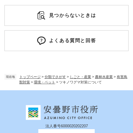
見つからないときは
よくある質問と回答
トップページ
>
分類でさがす
>
しごと・産業
>
農林水産業
>
有害鳥
現在地
獣対策
>
環境・ペット
>
ツキノワグマ対策について
法人番号6000020202207