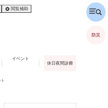
閲覧補助
検
索
防災
イベント
休日夜間診療
ント