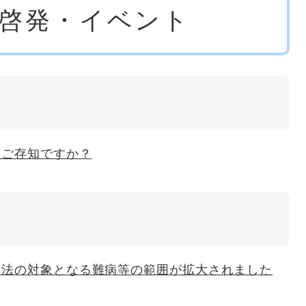
啓発・イベント
をご存知ですか？
援法の対象となる難病等の範囲が拡大されました