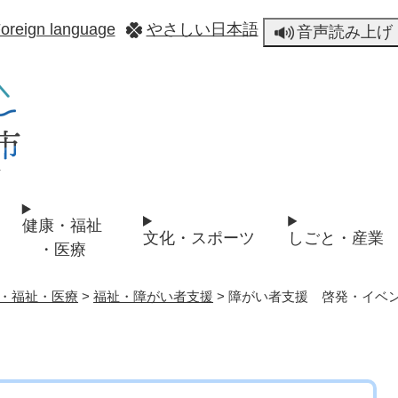
メニューを飛ばして本文へ
oreign language
やさしい日本語
音声読み上げ
健康・福祉
文化・スポーツ
しごと・産業
・医療
・福祉・医療
>
福祉・障がい者支援
>
障がい者支援 啓発・イベ