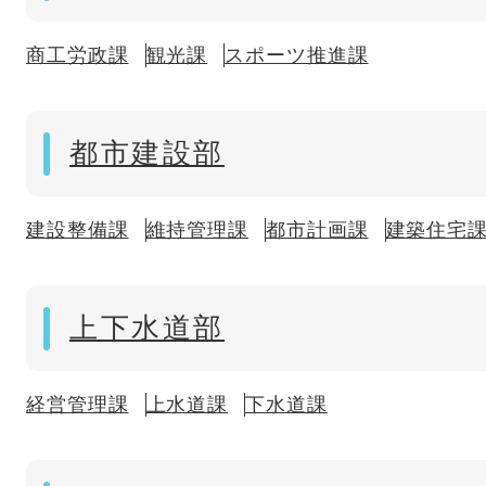
商工労政課
観光課
スポーツ推進課
都市建設部
建設整備課
維持管理課
都市計画課
建築住宅
上下水道部
経営管理課
上水道課
下水道課