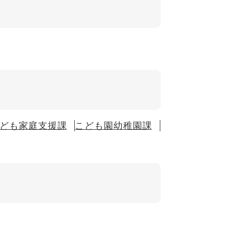
ども家庭支援課
こども園幼稚園課