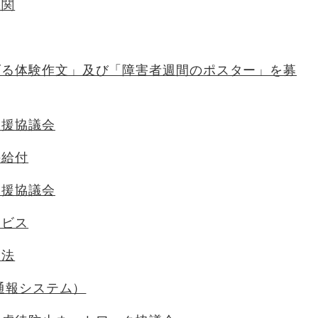
機関
げる体験作文」及び「障害者週間のポスター」を募
支援協議会
の給付
支援協議会
ービス
消法
急通報システム）