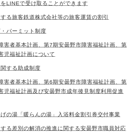
をLINEで受け取ることができます
対する旅客鉄道株式会社等の旅客運賃の割引
グ・パーミット制度
障害者基本計画、第7期安曇野市障害福祉計画、第
害児福祉計画について
に関する助成制度
障害者基本計画、第6期安曇野市障害福祉計画、第
障害児福祉計画及び安曇野市成年後見制度利用促進
なげの湯「暖らんの湯」入浴料金割引券交付事業
とする差別の解消の推進に関する安曇野市職員対応