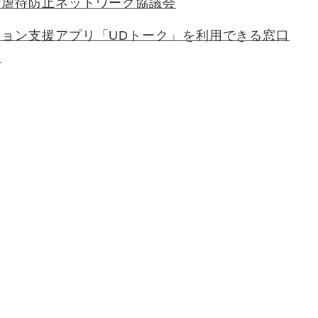
者虐待防止ネットワーク協議会
ョン支援アプリ「UDトーク」を利用できる窓口
た