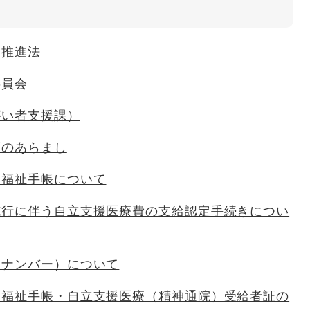
達推進法
委員会
がい者支援課）
度のあらまし
健福祉手帳について
施行に伴う自立支援医療費の支給認定手続きについ
イナンバー）について
健福祉手帳・自立支援医療（精神通院）受給者証の