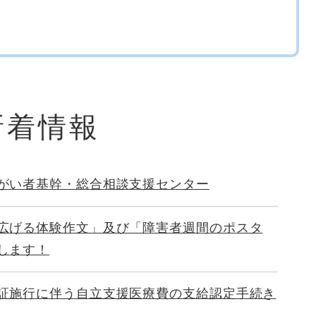
新着情報
がい者基幹・総合相談支援センター
広げる体験作文」及び「障害者週間のポスタ
します！
証施行に伴う自立支援医療費の支給認定手続き