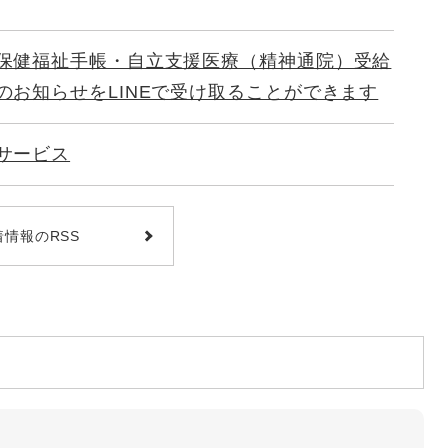
保健福祉手帳・自立支援医療（精神通院）受給
のお知らせをLINEで受け取ることができます
サービス
着情報のRSS