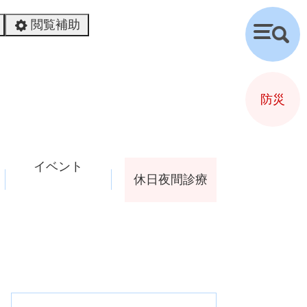
閲覧補助
検
索
防災
イベント
休日夜間診療