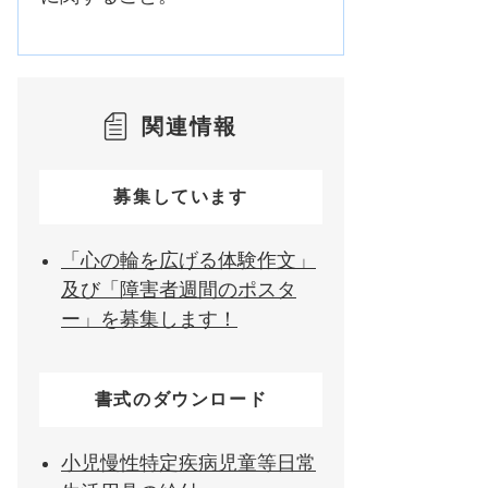
関連情報
募集しています
「心の輪を広げる体験作文」
及び「障害者週間のポスタ
ー」を募集します！
書式のダウンロード
小児慢性特定疾病児童等日常