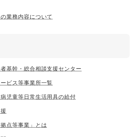
課の業務内容について
い者基幹・総合相談支援センター
サービス等事業所一覧
疾病児童等日常生活用具の給付
支援
援拠点等事業」とは