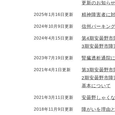
更新のお知らせ
精神障害者に
2025年1月16日更新
信州パーキン
2024年10月9日更新
第4期安曇野市
2024年4月15日更新
3期安曇野市障
腎臓透析通院
2023年7月19日更新
第3期安曇野市
2021年4月1日更新
2期安曇野市
基本について
安曇野しゃく
2021年3月11日更新
障がいを理由
2018年11月9日更新