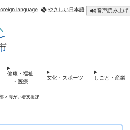
メニューを飛ばして本文へ
oreign language
やさしい日本語
音声読み上げ
健康・福祉
文化・スポーツ
しごと・産業
・医療
部
>
障がい者支援課