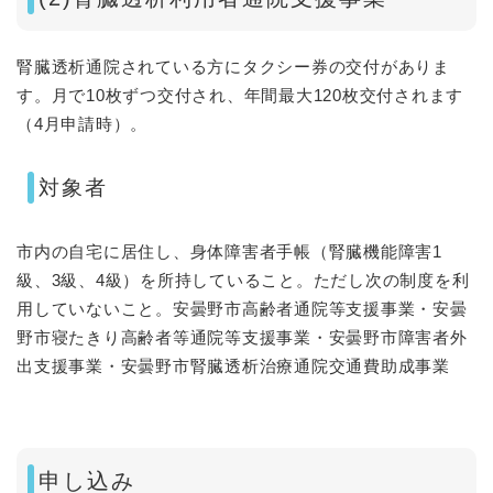
腎臓透析通院されている方にタクシー券の交付がありま
す。月で10枚ずつ交付され、年間最大120枚交付されます
（4月申請時）。
対象者
市内の自宅に居住し、身体障害者手帳（腎臓機能障害1
級、3級、4級）を所持していること。ただし次の制度を利
用していないこと。安曇野市高齢者通院等支援事業・安曇
野市寝たきり高齢者等通院等支援事業・安曇野市障害者外
出支援事業・安曇野市腎臓透析治療通院交通費助成事業
申し込み