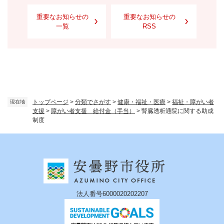
重要なお知らせの
重要なお知らせの
一覧
RSS
トップページ
>
分類でさがす
>
健康・福祉・医療
>
福祉・障がい者
現在地
支援
>
障がい者支援 給付金（手当）
>
腎臓透析通院に関する助成
制度
法人番号6000020202207