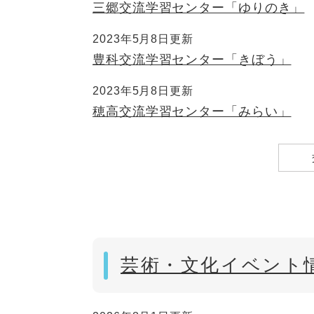
三郷交流学習センター「ゆりのき」
2023年5月8日更新
豊科交流学習センター「きぼう」
2023年5月8日更新
穂高交流学習センター「みらい」
芸術・文化イベント