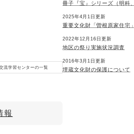
冊子『宝』シリーズ（明科
2025年4月1日更新
重要文化財「曽根原家住宅
2022年12月16日更新
地区の祭り実施状況調査
2016年3月1日更新
交流学習センターの一覧
埋蔵文化財の保護について
情報