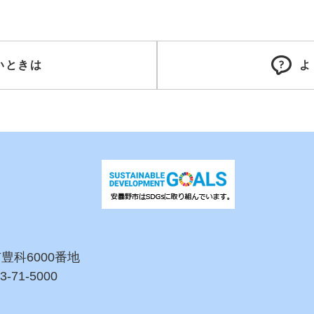
いときは
よ
市豊科6000番地
3-71-5000