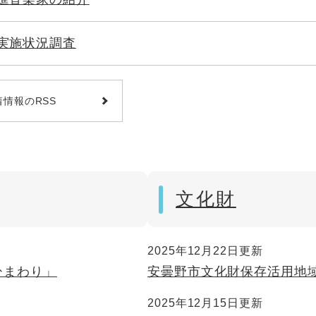
実施状況調査
着情報のRSS
文化財
2025年12月22日更新
ひまわり」
安曇野市文化財保存活用地
2025年12月15日更新