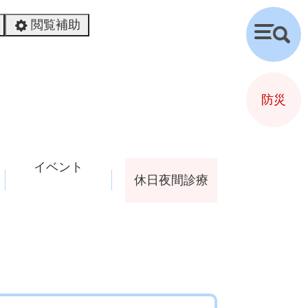
閲覧補助
検
索
防災
イベント
休日夜間診療