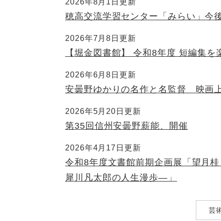
2026年8月1日更新
穂高交流学習センター「みらい」今
2026年7月8日更新
【堀金図書館】 令和8年度 短編集を
2026年6月8日更新
安曇野ゆかりの名作と名監督 映画
2026年5月20日更新
第35回信州安曇野薪能、開催
2026年4月17日更新
令和8年度文書館前期企画展「望月
犀川凡太郎の人生漫歩―」
芸