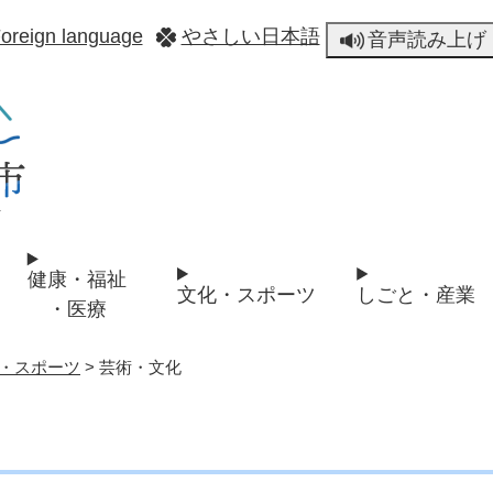
メニューを飛ばして本文へ
oreign language
やさしい日本語
音声読み上げ
健康・福祉
文化・スポーツ
しごと・産業
・医療
・スポーツ
>
芸術・文化