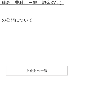
、穂高、豊科、三郷、堀金の宝）
」の公開について
文化財の一覧