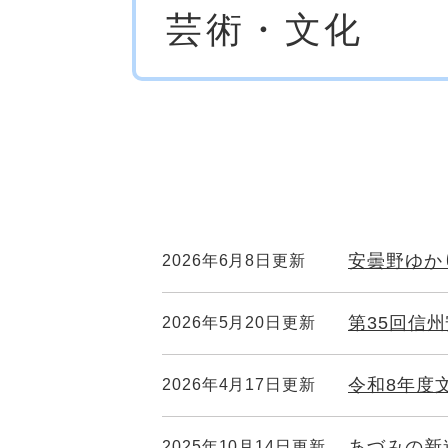
芸術・文化
文
安曇野ゆか
2026年6月8日更新
第35回信
2026年5月20日更新
令和8年度
2026年4月17日更新
あづみの新
2025年10月14日更新