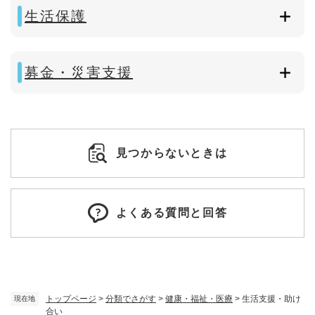
生活保護
募金・災害支援
見つからないときは
よくある質問と回答
トップページ
>
分類でさがす
>
健康・福祉・医療
>
生活支援・助け
現在地
合い