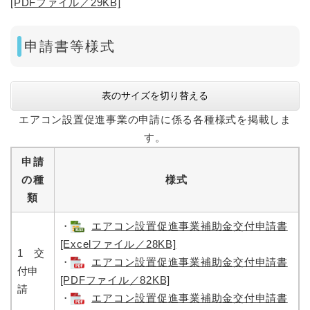
[PDFファイル／29KB]
申請書等様式
表のサイズを切り替える
エアコン設置促進事業の申請に係る各種様式を掲載しま
す。
申請
の種
様式
類
・
エアコン設置促進事業補助金交付申請書
[Excelファイル／28KB]
1 交
・
エアコン設置促進事業補助金交付申請書
付申
[PDFファイル／82KB]
請
・
エアコン設置促進事業補助金交付申請書