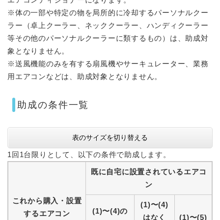
※体の一部や特定の物を局所的に冷却するパーソナルクー
ラー（卓上クーラー、ネッククーラー、ハンディクーラー
等その他のパーソナルクーラーに類するもの）は、助成対
象となりません。
※送風機能のみを有する扇風機やサーキュレーター、業務
用エアコンなどは、助成対象となりません。
助成の条件一覧
表のサイズを切り替える
1回1台限りとして、以下の条件で助成します。
既に自宅に設置されているエアコ
ン
これから購入・設置
(1)〜(4)
(1)〜(4)の
するエアコン
はなく
(1)〜(5)