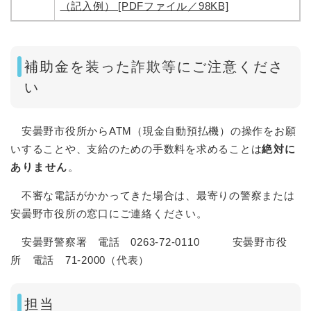
（記入例） [PDFファイル／98KB]
補助金を装った詐欺等にご注意くださ
い
安曇野市役所からATM（現金自動預払機）の操作をお願
いすることや、支給のための手数料を求めることは
絶対に
ありません
。
不審な電話がかかってきた場合は、最寄りの警察または
安曇野市役所の窓口にご連絡ください。
安曇野警察署 電話 0263-72-0110 安曇野市役
所 電話 71-2000（代表）
担当