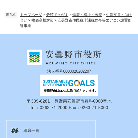
トップページ
>
分類でさがす
>
健康・福祉・医療
>
生活支援・助け
現在地
合い
>
物価高騰対策
>
安曇野市住民税非課税世帯等エアコン設置促
進事業
法人番号6000020202207
〒399-8281 長野県安曇野市豊科6000番地
Tel：0263-71-2000 Fax：0263-71-5000
組織一覧