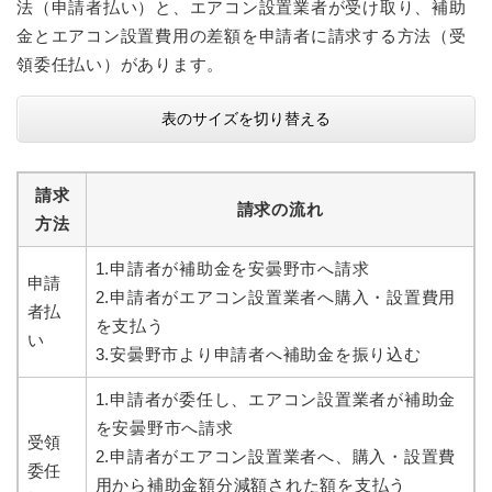
法（申請者払い）と、エアコン設置業者が受け取り、補助
金とエアコン設置費用の差額を申請者に請求する方法（受
領委任払い）があります。
表のサイズを切り替える
請求
請求の流れ
方法
1.申請者が補助金を安曇野市へ請求
申請
2.申請者がエアコン設置業者へ購入・設置費用
者払
を支払う
い
3.安曇野市より申請者へ補助金を振り込む
1.申請者が委任し、エアコン設置業者が補助金
を安曇野市へ請求
受領
2.申請者がエアコン設置業者へ、購入・設置費
委任
用から補助金額分減額された額を支払う