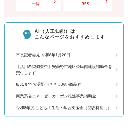
一覧
RSS
AI（人工知能）は
こんなページをおすすめします
市長記者会見 令和8年1月26日
【活用希望調査中】安曇野市地区公民館建設補助金を
交付します
8/31まで 安曇野市ささえあい商品券
商業系省エネ・ゼロカーボン推進事業補助金
令和8年度 こどもの生活・学習支援金（受験料補助）