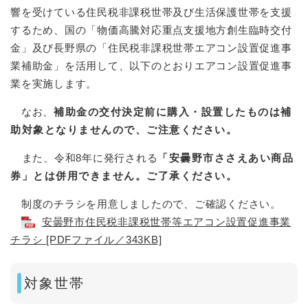
響を受けている住民税非課税世帯及び生活保護世帯を支援
するため、国の「物価高騰対応重点支援地方創生臨時交付
金」及び長野県の「住民税非課税世帯エアコン設置促進事
業補助金」を活用して、以下のとおりエアコン設置促進事
業を実施します。
なお、
補助金の交付決定前に購入・設置したものは補
助対象となりませんので、ご注意ください。
また、令和8年に発行される
「安曇野市ささえあい商品
券」とは併用できません。ご了承ください。
制度のチラシを用意しましたので、ご確認ください。
安曇野市住民税非課税世帯等エアコン設置促進事業
チラシ [PDFファイル／343KB]
対象世帯