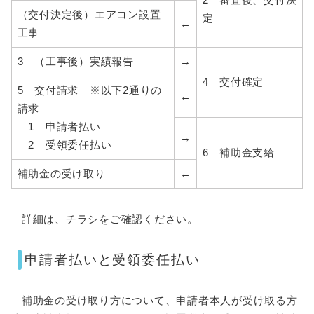
（交付決定後）エアコン設置
定
←
工事
3 （工事後）実績報告
→
4 交付確定
5 交付請求 ※以下2通りの
←
請求
1 申請者払い
→
2 受領委任払い
6 補助金支給
補助金の受け取り
←
詳細は、
チラシ
をご確認ください。
申請者払いと受領委任払い
補助金の受け取り方について、申請者本人が受け取る方