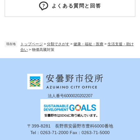
よくある質問と回答
トップページ
>
分類でさがす
>
健康・福祉・医療
>
生活支援・助け
現在地
合い
>
物価高騰対策
法人番号6000020202207
〒399-8281 長野県安曇野市豊科6000番地
Tel：0263-71-2000 Fax：0263-71-5000