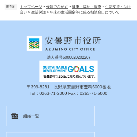
トップページ
>
分類でさがす
>
健康・福祉・医療
>
生活支援・助け
現在地
合い
>
生活保護
>
年末の生活困窮等に係る相談窓口について
法人番号6000020202207
〒399-8281 長野県安曇野市豊科6000番地
Tel：0263-71-2000 Fax：0263-71-5000
組織一覧