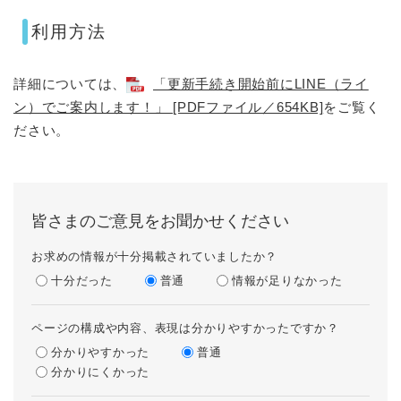
​利用方法
​詳細については、
「更新手続き開始前にLINE（ライ
ン）でご案内します！」 [PDFファイル／654KB]
をご覧く
ださい。
皆さまのご意見をお聞かせください
お求めの情報が十分掲載されていましたか？
十分だった
普通
情報が足りなかった
ページの構成や内容、表現は分かりやすかったですか？
分かりやすかった
普通
分かりにくかった