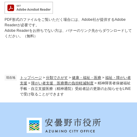
PDF形式のファイルをご覧いただく場合には、Adobe社が提供するAdobe
Readerが必要です。
Adobe Readerをお持ちでない方は、バナーのリンク先からダウンロードして
ください。（無料）
トップページ
>
分類でさがす
>
健康・福祉・医療
>
福祉・障がい者
現在地
支援
>
障がい者支援 医療費の負担軽減制度
>
精神障害者保健福祉
手帳・自立支援医療（精神通院）受給者証の更新のお知らせをLINE
で受け取ることができます