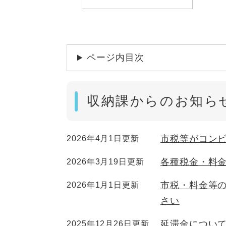
ページ内目次
収納課からのお知ら
市税等がコン
2026年4月1日更新
各種税金・料
2026年3月19日更新
市税・料金等
2026年1月1日更新
さい
延滞金につい
2025年12月26日更新