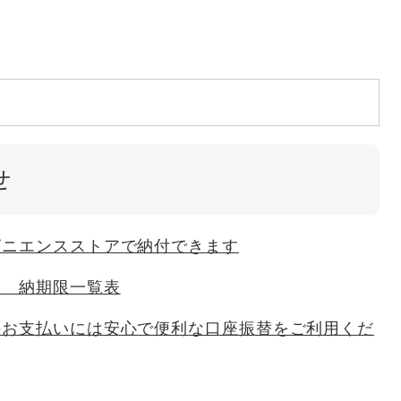
せ
ビニエンスストアで納付できます
金 納期限一覧表
のお支払いには安心で便利な口座振替をご利用くだ
て