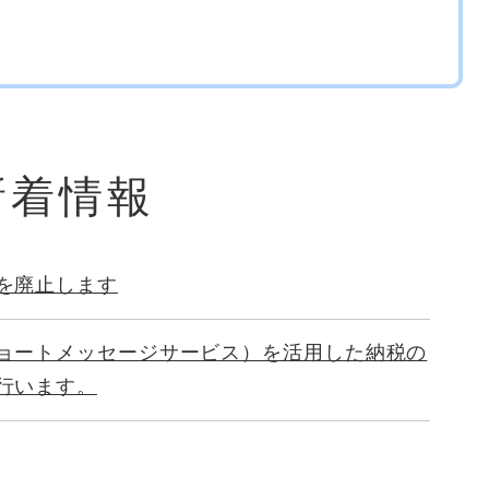
新着情報
を廃止します
ョートメッセージサービス）を活用した納税の
行います。