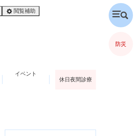
閲覧補助
検
索
防災
イベント
休日夜間診療