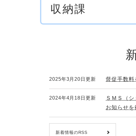
収納課
文
督促手数料
2025年3月20日更新
ＳＭＳ（シ
2024年4月18日更新
お知らせを
新着情報のRSS