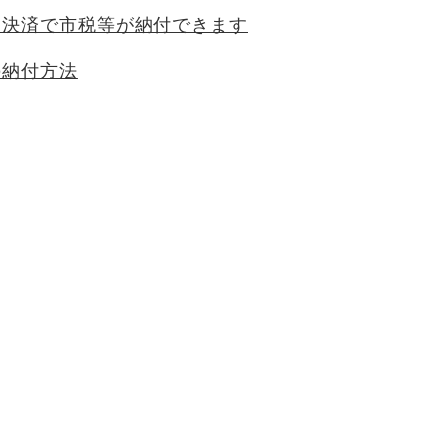
ン決済で市税等が納付できます
の納付方法