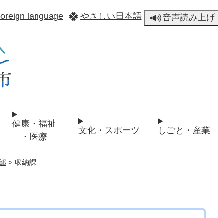
メニューを飛ばして本文へ
oreign language
やさしい日本語
音声読み上げ
健康・福祉
文化・スポーツ
しごと・産業
・医療
部
>
収納課