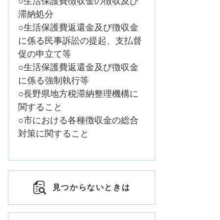
○生活保護費徴収金の徴収及び
滞納処分
○生活保護費返還金及び徴収金
に係る民事訴訟の提起、支払督
促の申立て等
○生活保護費返還金及び徴収金
に係る強制執行等
○長野県地方税滞納整理機構に
関すること
○市における各種徴収金の総合
対策に関すること
見つからないときは