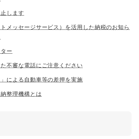
廃止します
ートメッセージサービス）を活用した納税のお知ら
。
ンター
った不審な電話にご注意ください
ク」による自動車等の差押を実施
滞納整理機構とは