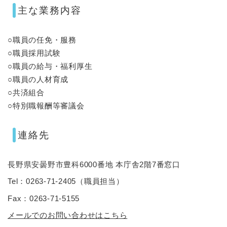
主な業務内容
○職員の任免・服務
○職員採用試験
○職員の給与・福利厚生
○職員の人材育成
○共済組合
○特別職報酬等審議会
連絡先
長野県安曇野市豊科6000番地 本庁舎2階7番窓口
Tel：0263-71-2405
（
職員担当
）
Fax：0263-71-5155
メールでのお問い合わせはこちら