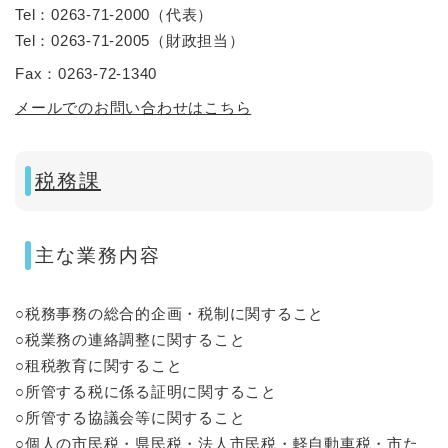
Tel：0263-71-2000
（
代表
）
Tel：0263-71-2005
（
財政担当
）
Fax：0263-72-1340
メールでのお問い合わせはこちら
税務課
主な業務内容
○税務事務の総合的企画・税制に関すること
○税業務の連絡調整に関すること
○租税教育に関すること
○所管する税に係る証明に関すること
○所管する協議会等に関すること
○個人の市民税・県民税・法人市民税・軽自動車税・市た