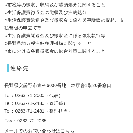
○市税等の徴収、収納及び滞納処分に関すること
○生活保護費徴収金の徴収及び滞納処分
○生活保護費返還金及び徴収金に係る民事訴訟の提起、支
払督促の申立て等
○生活保護費返還金及び徴収金に係る強制執行等
○長野県地方税滞納整理機構に関すること
○市における各種徴収金の総合対策に関すること
連絡先
長野県安曇野市豊科6000番地 本庁舎1階20番窓口
Tel：0263-71-2000
（
代表
）
Tel：0263-71-2480
（
管理係
）
Tel：0263-71-2481
（
整理担当
）
Fax：0263-72-2065
メールでのお問い合わせはこちら