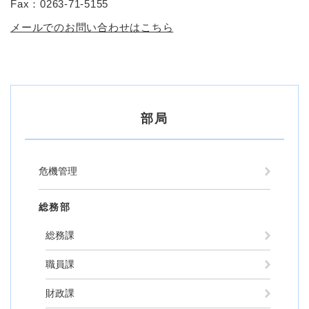
Fax：0263‐71‐5155
メールでのお問い合わせはこちら
部局
危機管理
総務部
総務課
職員課
財政課