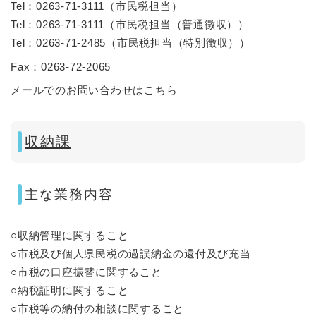
Tel：0263-71-3111
（
市民税担当
）
Tel：0263-71-3111
（
市民税担当（普通徴収）
）
Tel：0263-71-2485
（
市民税担当（特別徴収）
）
Fax：0263-72-2065
メールでのお問い合わせはこちら
収納課
主な業務内容
○収納管理に関すること
○市税及び個人県民税の過誤納金の還付及び充当
○市税の口座振替に関すること
○納税証明に関すること
○市税等の納付の相談に関すること