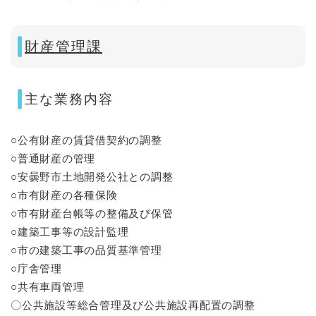
財産管理課
主な業務内容
○公有財産の賃貸借契約の調整
○普通財産の管理
○安曇野市土地開発公社との調整
○市有財産の各種保険
○市有財産台帳等の整備及び保管
○建築工事等の設計監理
○市の建築工事の品質基準管理
○庁舎管理
○共有車両管理
〇公共施設等総合管理及び公共施設再配置の調整