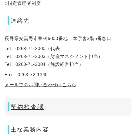
○指定管理者制度
連絡先
長野県安曇野市豊科6000番地 本庁舎3階5番窓口
Tel：0263-71-2000
（
代表
）
Tel：0263-71-2003
（
財産マネジメント担当
）
Tel：0263-71-2004
（
施設経営担当
）
Fax：0263-72-1340
メールでのお問い合わせはこちら
契約検査課
主な業務内容