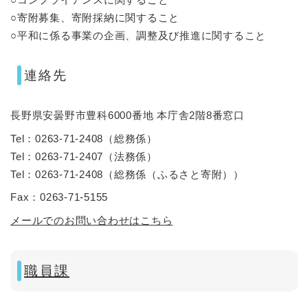
○寄附募集、寄附採納に関すること
○平和に係る事業の企画、調整及び推進に関すること
連絡先
長野県安曇野市豊科6000番地 本庁舎2階8番窓口
Tel：0263-71-2408
（
総務係
）
Tel：0263-71-2407
（
法務係
）
Tel：0263-71-2408
（
総務係（ふるさと寄附）
）
Fax：0263-71-5155
メールでのお問い合わせはこちら
職員課