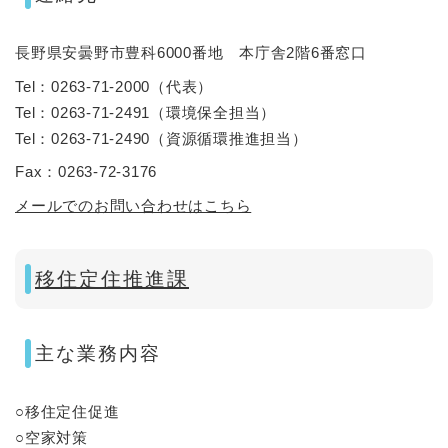
長野県安曇野市豊科6000番地 本庁舎2階6番窓口
Tel：0263-71-2000
（
代表
）
Tel：0263-71-2491
（
環境保全担当
）
Tel：0263-71-2490
（
資源循環推進担当
）
Fax：0263-72-3176
メールでのお問い合わせはこちら
移住定住推進課
主な業務内容
○移住定住促進
○空家対策