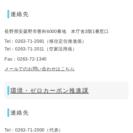
連絡先
長野県安曇野市豊科6000番地 本庁舎3階1番窓口
Tel：0263-71-2081
（
移住定住推進係
）
Tel：0263-71-2011
（
空家活用係
）
Fax：0263-72-1340
メールでのお問い合わせはこちら
環境・ゼロカーボン推進課
連絡先
Tel：0263-71-2000
（
代表
）