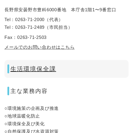
長野県安曇野市豊科6000番地 本庁舎1階1〜9番窓口
Tel：0263-71-2000
（
代表
）
Tel：0263-71-2489
（
市民担当
）
Fax：0263-71-2503
メールでのお問い合わせはこちら
生活環境保全課
主な業務内容
○環境施策の企画及び推進
○地球温暖化防止
○環境保全及び美化
○自然保護及び水資源対策