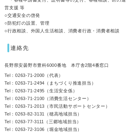
営支援 等
○交通安全の啓発
○防犯灯の設置、管理
○行政相談、外国人生活相談、消費者行政・消費者相談
連絡先
長野県安曇野市豊科6000番地 本庁舎2階4番窓口
Tel：0263-71-2000
（
代表
）
Tel：0263-71-2494
（
まちづくり推進担当
）
Tel：0263-71-2495
（
生活安全係
）
Tel：0263-71-2100
（
消費生活センター
）
Tel：0263-71-2013
（
市民活動サポートセンター
）
Tel：0263-82-3131
（
穂高地域担当
）
Tel：0263-77-3111
（
三郷地域担当
）
Tel：0263-72-3106
（
堀金地域担当
）