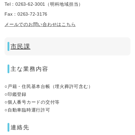
Tel：0263-62-3001
（
明科地域担当
）
Fax：0263-72-3176
メールでのお問い合わせはこちら
市民課
主な業務内容
○戸籍・住民基本台帳（埋火葬許可含む）
○印鑑登録
○個人番号カードの交付等
○自動車臨時運行許可
連絡先