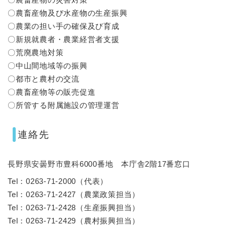
〇農畜産物及び水産物の生産振興
〇農業の担い手の確保及び育成
〇新規就農者・農業経営者支援
〇荒廃農地対策
〇中山間地域等の振興
〇都市と農村の交流
〇農畜産物等の販売促進
〇所管する附属施設の管理運営
連絡先
長野県安曇野市豊科6000番地 本庁舎2階17番窓口
Tel：0263-71-2000
（
代表
）
Tel：0263-71-2427
（
農業政策担当
）
Tel：0263-71-2428
（
生産振興担当
）
Tel：0263-71-2429
（
農村振興担当
）