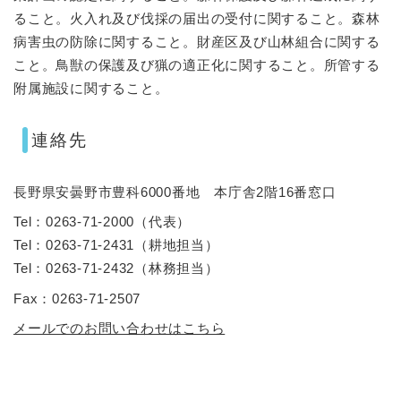
ること。火入れ及び伐採の届出の受付に関すること。森林
病害虫の防除に関すること。財産区及び山林組合に関する
こと。鳥獣の保護及び猟の適正化に関すること。所管する
附属施設に関すること。
連絡先
長野県安曇野市豊科6000番地 本庁舎2階16番窓口
Tel：0263-71-2000
（
代表
）
Tel：0263-71-2431
（
耕地担当
）
Tel：0263-71-2432
（
林務担当
）
Fax：0263-71-2507
メールでのお問い合わせはこちら