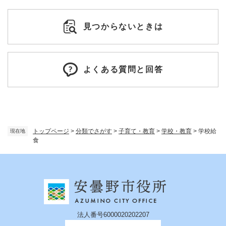
見つからないときは
よくある質問と回答
トップページ
>
分類でさがす
>
子育て・教育
>
学校・教育
>
学校給
現在地
食
法人番号6000020202207