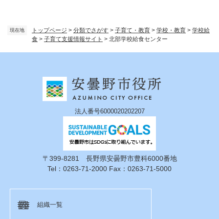
トップページ
>
分類でさがす
>
子育て・教育
>
学校・教育
>
学校給
現在地
食
>
子育て支援情報サイト
>
北部学校給食センター
法人番号6000020202207
〒399-8281 長野県安曇野市豊科6000番地
Tel：0263-71-2000 Fax：0263-71-5000
組織一覧