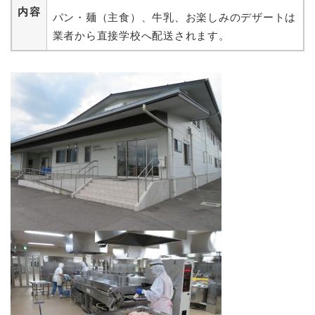
内容
パン・麺（主食）、牛乳、お楽しみのデザートは
業者から直接学校へ配送されます。