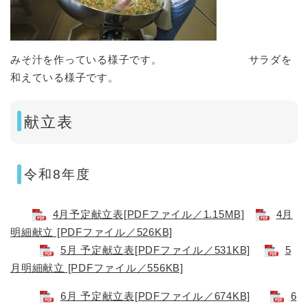
みそ汁を作っている様子です。 サラダを
和えている様子です。
献立表
令和8年度
4月予定献立表[PDFファイル／1.15MB]
4月
明細献立 [PDFファイル／526KB]
5月 予定献立表[PDFファイル／531KB]
5
月明細献立 [PDFファイル／556KB]
6月 予定献立表[PDFファイル／674KB]
6