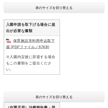
表のサイズを切り替える
入園申請を取下げる場合に提
出が必要な書類
保育施設等利用申込取下
届 [PDFファイル／67KB]
※入園内定後に辞退する場合
もこの書類をご提出くださ
い。
表のサイズを切り替える
（在園児用）治癒報告書・登