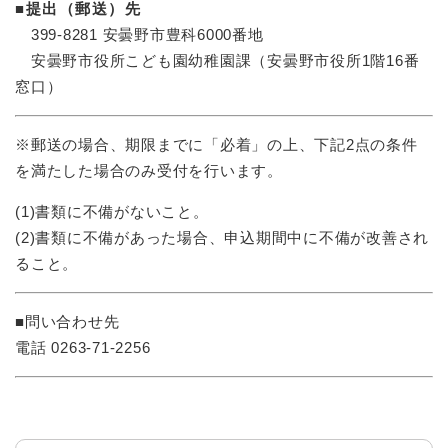
■提出（郵送）先
399-8281 安曇野市豊科6000番地
安曇野市役所こども園幼稚園課（安曇野市役所1階16番
窓口）
※郵送の場合、期限までに「必着」の上、下記2点の条件
を満たした場合のみ受付を行います。
(1)書類に不備がないこと。
(2)書類に不備があった場合、申込期間中に不備が改善され
ること。
■問い合わせ先
電話 0263-71-2256​​