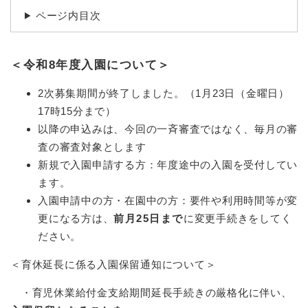
ページ内目次
＜令和8年度入園について＞
2次募集期間が終了しました。（1月23日（金曜日）
17時15分まで）
以降の申込みは、今回の一斉審査ではなく、毎月の審
査の審査対象とします
新規で入園申請する方：年度途中の入園を受付してい
ます。
入園申請中の方・在園中の方：要件や利用時間等が変
更になる方は、
前月25日まで
に変更手続きをしてく
ださい。
＜育休延長に係る入園保留通知について＞
​・育児休業給付金支給期間延長手続きの厳格化に伴い、