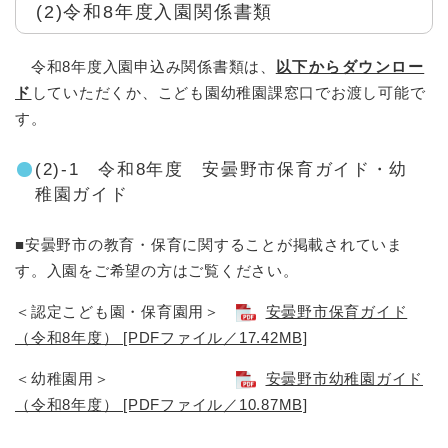
(2)令和8年度入園関係書類
​​ 令和8年度入園申込み関係書類は、
以下からダウンロー
ド
していただくか、こども園幼稚園課窓口でお渡し可能で
す。
(2)-1 令和8年度 安曇野市保育ガイド・幼
稚園ガイド
■安曇野市の教育・保育に関することが掲載されていま
す。入園をご希望の方はご覧ください。
＜認定こども園・保育園用＞
安曇野市保育ガイド
（令和8年度） [PDFファイル／17.42MB]
＜幼稚園用＞
安曇野市幼稚園ガイド
（令和8年度） [PDFファイル／10.87MB]