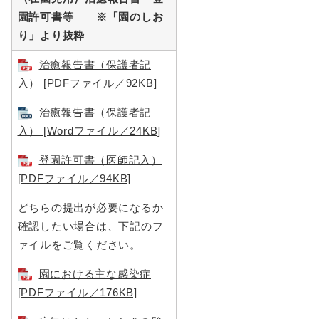
園許可書等 ※「園のしお
り」より抜粋
治癒報告書（保護者記
入） [PDFファイル／92KB]
治癒報告書（保護者記
入） [Wordファイル／24KB]
登園許可書（医師記入）
[PDFファイル／94KB]
どちらの提出が必要になるか
確認したい場合は、下記のフ
ァイルをご覧ください。
園における主な感染症
[PDFファイル／176KB]