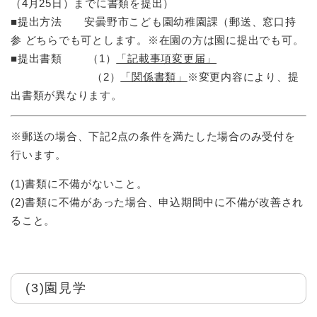
（4月25日）までに書類を提出）
■提出方法 安曇野市こども園幼稚園課（郵送、窓口持
参 どちらでも可とします。※在園の方は園に提出でも可。
■提出書類 （1）
「​記載事項変更届」
（2）
「関係書類」
※変更内容により、提
出書類が異なります。
※郵送の場合、下記2点の条件を満たした場合のみ受付を
行います。
(1)書類に不備がないこと。
(2)書類に不備があった場合、申込期間中に不備が改善され
ること。
(3)園見学