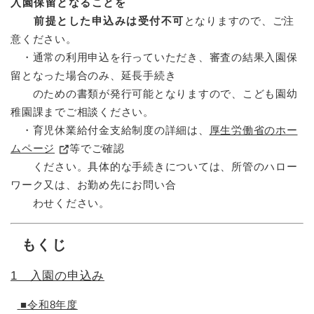
入園保留となることを
前提とした申込みは受付不可
となりますので、ご注
意ください。
・通常の利用申込を行っていただき、審査の結果入園保
留となった場合のみ、延長手続き
のための書類が発行可能となりますので、こども園幼
稚園課までご相談ください。
・育児休業給付金支給制度の詳細は、
厚生労働省のホー
ムページ
等でご確認
ください。具体的な手続きについては、所管のハロー
ワーク又は、お勤め先にお問い合
わせください。
もくじ
​
1 入園の申込み
■令和8年度