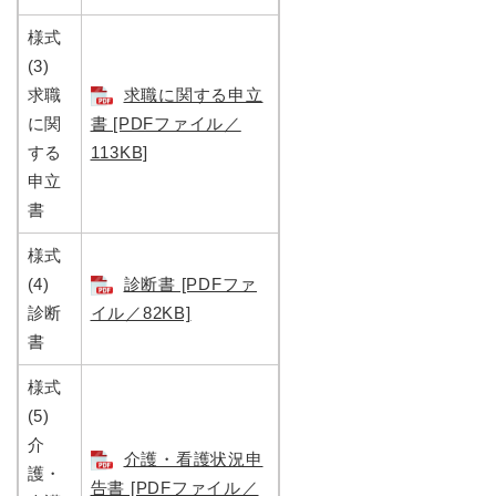
様式
(3)
求職
求職に関する申立
に関
書 [PDFファイル／
する
113KB]
申立
書
様式
(4)
診断書 [PDFファ
診断
イル／82KB]
書
様式
(5)
介
介護・看護状況申
護・
告書 [PDFファイル／