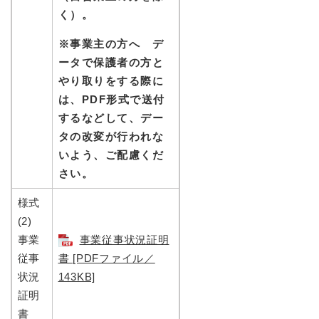
く）。
※事業主の方へ デ
ータで保護者の方と
やり取りをする際に
は、PDF形式で送付
するなどして、
デー
タの改変が行われな
いよう、ご配慮くだ
さい。
様式
(2)
事業
事業従事状況証明
従事
書 [PDFファイル／
状況
143KB]
証明
書