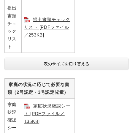
提出
書類
提出書類チェック
チェ
リスト [PDFファイル
ック
／253KB]
リス
ト
表のサイズを切り替える
家庭の状況に応じて必要な書
類（2号認定・3号認定児童）
家庭
家庭状況確認シー
状況
ト [PDFファイル／
確認
135KB]
シー