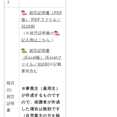
ト
就労証明書（PDF
版） [PDFファイル／
311KB]
（※就労証明書の
記入例はこちら
）
就労証明書
（Excel版） [Excelフ
ァイル／61KB]
※記載
要領含む​
様式
※事業主（雇用主）
(1)
が作成するものです
就労
ので、保護者が作成
証明
した場合は無効です
書
（自営業主の方を除