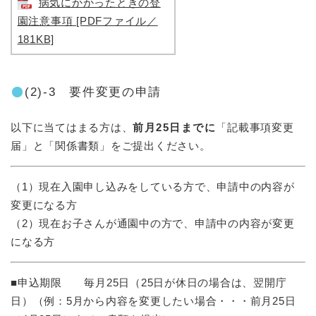
病気にかかったときの登
園注意事項 [PDFファイル／
181KB]
(2)-3 要件変更の申請
以下に当てはまる方は、
前月25日までに
「記載事項変更
届」と「関係書類」をご提出ください。
（1）現在入園申し込みをしている方で、申請中の内容が
変更になる方
（2）現在お子さんが通園中の方で、申請中の内容が変更
になる方
■申込期限 毎月25日（25日が休日の場合は、翌開庁
日）（例：5月から内容を変更したい場合・・・前月25日