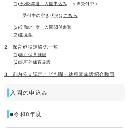
(1)令和8年度 入園申込み
＜※受付中＞
​ 受付中の空き状況は
こちら
(2)令和8年度 入園関係書類
(3)園見学
2 保育施設連絡先一覧
(1)認可保育施設
(2)認可外保育施設
3 市内公立認定こども園・幼稚園施設紹介動画
入園の申込み
■令和8年度