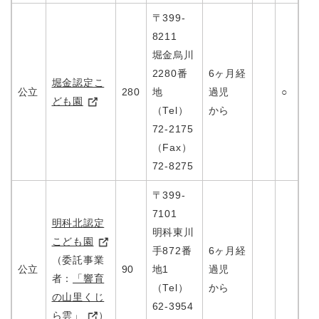
〒399-
8211
堀金烏川
2280番
6ヶ月経
堀金認定こ
公立
280
地
過児
○
ども園
（Tel）
から
72-2175
（Fax）
72-8275
〒399-
7101
明科北認定
明科東川
こども園
手872番
6ヶ月経
（委託事業
公立
90
地1
過児
者：
「響育
（Tel）
から
の山里くじ
62-3954
ら雲」
）