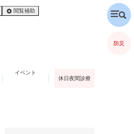
閲覧補助
検
索
防災
イベント
休日夜間診療