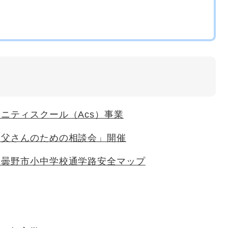
ニティスクール（Acs）事業
お父さんのための相談会」開催
安曇野市小中学校通学路安全マップ