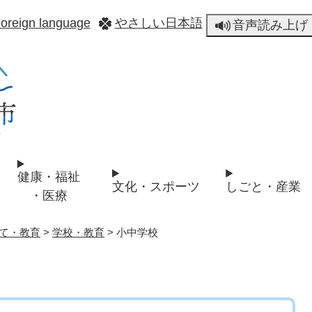
メニューを飛ばして本文へ
oreign language
やさしい日本語
音声読み上げ
健康・福祉
文化・スポーツ
しごと・産業
・医療
て・教育
>
学校・教育
>
小中学校