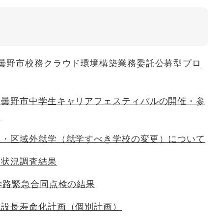
安曇野市校務クラウド環境構築業務委託公募型プロ
安曇野市中学生キャリアフェスティバルの開催・参
集
更・区域外就学（就学すべき学校の変更）について
習状況調査結果
学路緊急合同点検の結果
施設長寿命化計画（個別計画）