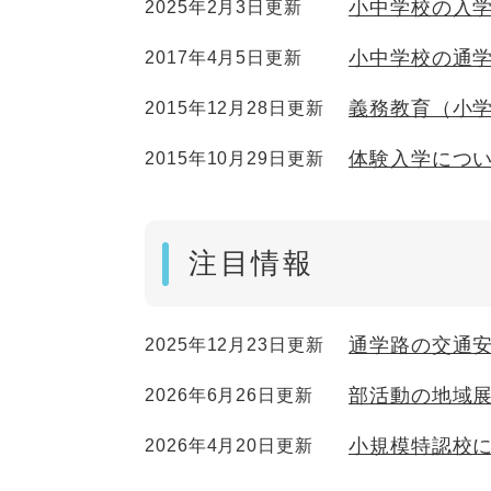
小中学校の入
2025年2月3日更新
小中学校の通
2017年4月5日更新
義務教育（小
2015年12月28日更新
体験入学につ
2015年10月29日更新
注目情報
通学路の交通
2025年12月23日更新
部活動の地域
2026年6月26日更新
小規模特認校
2026年4月20日更新