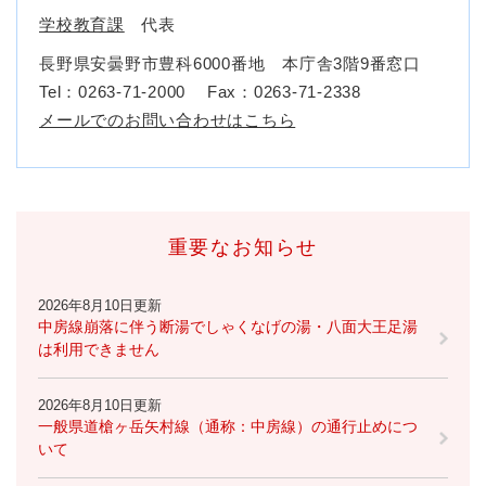
学校教育課
代表
長野県安曇野市豊科6000番地 本庁舎3階9番窓口
Tel：0263-71-2000
Fax：0263-71-2338
メールでのお問い合わせはこちら
重要なお知らせ
2026年8月10日更新
中房線崩落に伴う断湯でしゃくなげの湯・八面大王足湯
は利用できません
2026年8月10日更新
一般県道槍ヶ岳矢村線（通称：中房線）の通行止めにつ
いて