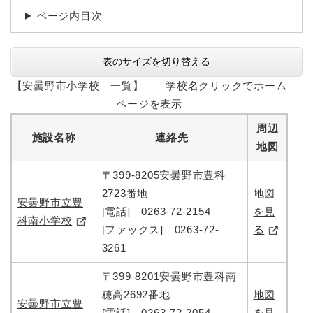
ページ内目次
表のサイズを切り替える
【安曇野市小学校 一覧】 学校名クリックでホーム
ページを表示
周辺
施設名称
連絡先
地図
〒399-8205安曇野市豊科
2723番地
地図
安曇野市立豊
[電話] 0263-72-2154
を見
科南小学校
[ファックス] 0263-72-
る
3261
〒399-8201安曇野市豊科南
穂高2692番地
地図
安曇野市立豊
[電話] 0263-72-2054
を見