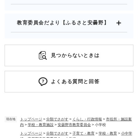
教育委員会だより【ふるさと安曇野】
見つからないときは
よくある質問と回答
トップページ
>
分類でさがす
>
くらし・行政情報
>
市役所・施設案
現在地
内
>
学校・教育施設
>
安曇野市教育委員会
>
小学校
トップページ
>
分類でさがす
>
子育て・教育
>
学校・教育
>
小中学