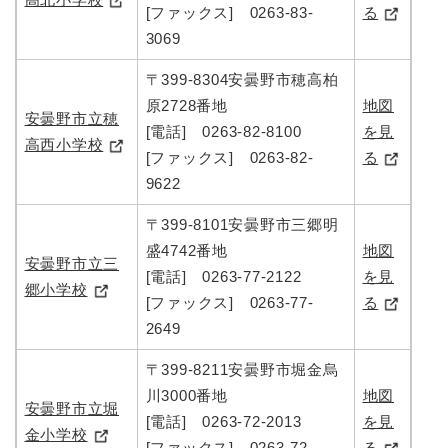
[ファックス] 0263-83-
る
3069
〒399-8304安曇野市穂高柏
原2728番地
地図
安曇野市立穂
[電話] 0263-82-8100
を見
高西小学校
[ファックス] 0263-82-
る
9622
〒399-8101安曇野市三郷明
盛4742番地
地図
安曇野市立三
[電話] 0263-77-2122
を見
郷小学校
[ファックス] 0263-77-
る
2649
〒399-8211安曇野市堀金烏
川3000番地
地図
安曇野市立堀
[電話] 0263-72-2013
を見
金小学校
[ファックス] 0263-72-
る