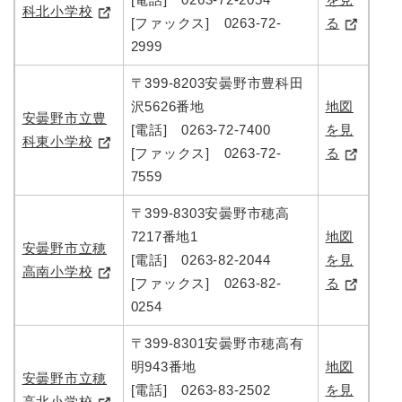
科北小学校
[ファックス] 0263-72-
る
2999
〒399-8203安曇野市豊科田
沢5626番地
地図
安曇野市立豊
[電話] 0263-72-7400
を見
科東小学校
[ファックス] 0263-72-
る
7559
〒399-8303安曇野市穂高
7217番地1
地図
安曇野市立穂
[電話] 0263-82-2044
を見
高南小学校
[ファックス] 0263-82-
る
0254
〒399-8301安曇野市穂高有
明943番地
地図
安曇野市立穂
[電話] 0263-83-2502
を見
高北小学校