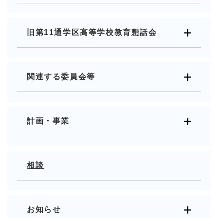
旧第11通学区高等学校教育懇話会
関連する委員会等
計画・事業
相談
お知らせ