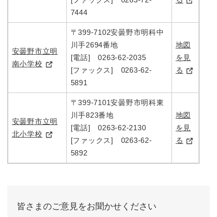
7444
〒399-7102安曇野市明科中
川手2694番地
地図
安曇野市立明
[電話] 0263-62-2035
を見
南小学校
[ファックス] 0263-62-
る
5891
〒399-7101安曇野市明科東
川手823番地
地図
安曇野市立明
[電話] 0263-62-2130
を見
北小学校
[ファックス] 0263-62-
る
5892
皆さまのご意見をお聞かせください