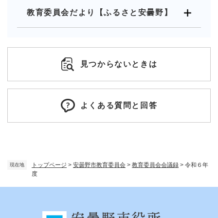
教育委員会だより【ふるさと安曇野】
見つからないときは
よくある質問と回答
トップページ
>
安曇野市教育委員会
>
教育委員会会議録
>
令和６年
現在地
度