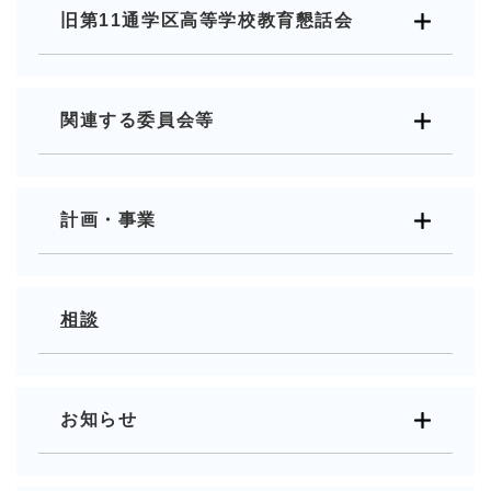
旧第11通学区高等学校教育懇話会
関連する委員会等
計画・事業
相談
お知らせ