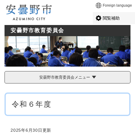
ペ
メニューを飛ばして本文へ
Foreign language
ー
ジ
閲覧補助
の
先
安曇野市教育委員会
頭
で
す
。
安曇野市教育委員会メニュー
本
令和６年度
文
2025年6月30日更新