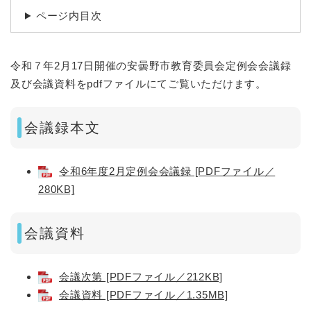
ページ内目次
令和７年2月17日開催の安曇野市教育委員会定例会会議録
及び会議資料をpdfファイルにてご覧いただけます。
会議録本文
令和6年度2月定例会会議録 [PDFファイル／
280KB]
会議資料
会議次第 [PDFファイル／212KB]
会議資料 [PDFファイル／1.35MB]