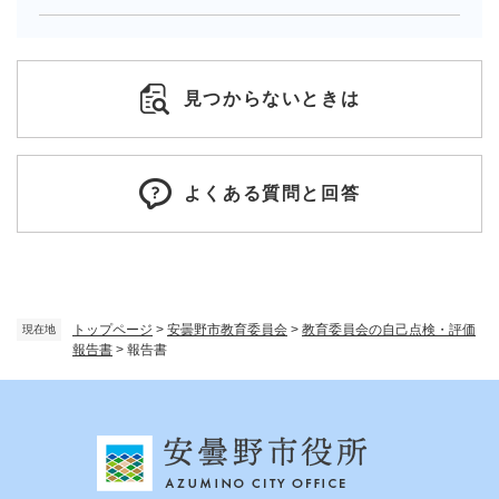
見つからないときは
よくある質問と回答
トップページ
>
安曇野市教育委員会
>
教育委員会の自己点検・評価
現在地
報告書
>
報告書